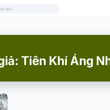
giả: Tiên Khí Áng N