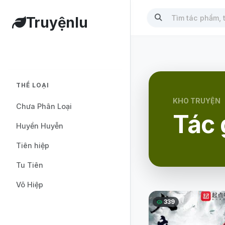
Truyệnlu
THỂ LOẠI
KHO TRUYỆN
Chưa Phân Loại
Tác 
Huyền Huyễn
Tiên hiệp
Tu Tiên
Võ Hiệp
339