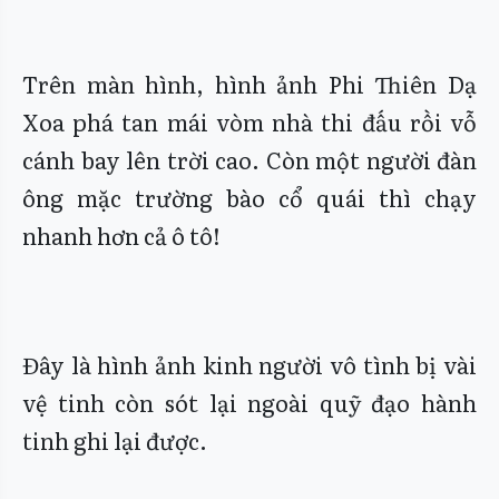
Trên màn hình, hình ảnh Phi Thiên Dạ
Xoa phá tan mái vòm nhà thi đấu rồi vỗ
cánh bay lên trời cao. Còn một người đàn
ông mặc trường bào cổ quái thì chạy
nhanh hơn cả ô tô!
Đây là hình ảnh kinh người vô tình bị vài
vệ tinh còn sót lại ngoài quỹ đạo hành
tinh ghi lại được.