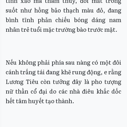
tinh xảo mà thâm thúy, đôi mắt trong
suốt như hồng bảo thạch màu đỏ, đang
bình tĩnh phản chiếu bóng dáng nam
nhân trẻ tuổi mặc trường bào trước mặt.
Nếu không phải phía sau nàng có một đôi
cánh trắng tái đang khẽ rung động, e rằng
Lương Tiêu còn tưởng đây là pho tượng
nữ thần cổ đại do các nhà điêu khắc dốc
hết tâm huyết tạo thành.