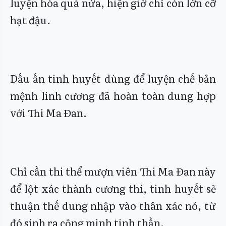
luyện hóa quá nửa, hiện giờ chỉ còn lớn cỡ
hạt đậu.
Dấu ấn tinh huyết dùng để luyện chế bản
mệnh linh cương đã hoàn toàn dung hợp
với Thi Ma Đan.
Chỉ cần thi thể mượn viên Thi Ma Đan này
để lột xác thành cương thi, tinh huyết sẽ
thuận thế dung nhập vào thân xác nó, từ
đó sinh ra cộng minh tinh thần.