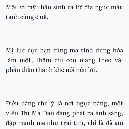
Một vị mỹ thần sinh ra từ địa ngục máu
tanh cùng ô uế.
Mị lực cực hạn cùng ma tính dung hòa
làm một, thậm chí còn mang theo vài
phần thần thánh khó nói nên lời.
Điều đáng chú ý là nơi ngực nàng, một
viên Thi Ma Đan đang phát ra ánh sáng,
đập mạnh mẽ như trái tim, chỉ là đã âm