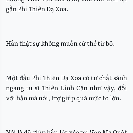
gần Phi Thiên Dạ Xoa.
Hắn thật sự không muốn cứ thế từ bỏ.
Một đầu Phi Thiên Dạ Xoa có tư chất sánh
ngang tu sĩ Thiên Linh Căn như vậy, đối
với hắn mà nói, trợ giúp quá mức to lớn.
Nói là đủ giúp hắn lột xác tại Vạn Ma Quật