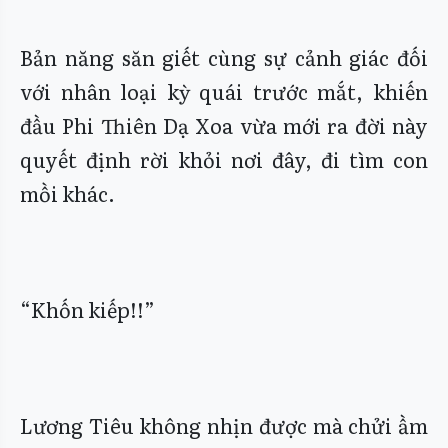
Bản năng săn giết cùng sự cảnh giác đối
với nhân loại kỳ quái trước mắt, khiến
đầu Phi Thiên Dạ Xoa vừa mới ra đời này
quyết định rời khỏi nơi đây, đi tìm con
mồi khác.
“Khốn kiếp!!”
Lương Tiêu không nhịn được mà chửi ầm