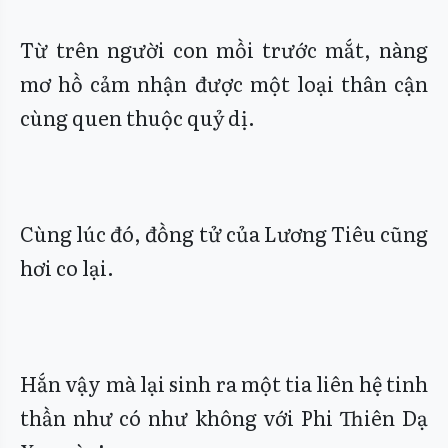
Từ trên người con mồi trước mắt, nàng
mơ hồ cảm nhận được một loại thân cận
cùng quen thuộc quỷ dị.
Cùng lúc đó, đồng tử của Lương Tiêu cũng
hơi co lại.
Hắn vậy mà lại sinh ra một tia liên hệ tinh
thần như có như không với Phi Thiên Dạ