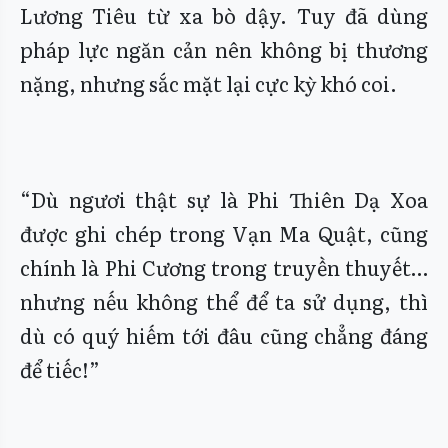
Lương Tiêu từ xa bò dậy. Tuy đã dùng
pháp lực ngăn cản nên không bị thương
nặng, nhưng sắc mặt lại cực kỳ khó coi.
“Dù ngươi thật sự là Phi Thiên Dạ Xoa
được ghi chép trong Vạn Ma Quật, cũng
chính là Phi Cương trong truyền thuyết…
nhưng nếu không thể để ta sử dụng, thì
dù có quý hiếm tới đâu cũng chẳng đáng
để tiếc!”