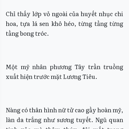
Chỉ thấy lớp vỏ ngoài của huyết nhục chi
hoa, tựa lá sen khô héo, từng tầng từng
tầng bong tróc.
Một mỹ nhân phương Tây trần truồng
xuất hiện trước mặt Lương Tiêu.
Nàng có thân hình nữ tử cao gầy hoàn mỹ,
làn da trắng như sương tuyết. Ngũ quan