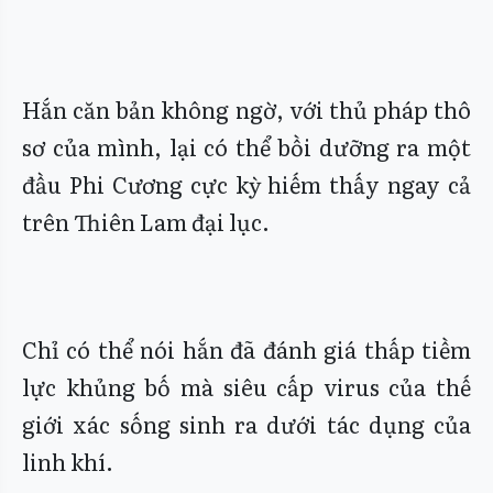
Hắn căn bản không ngờ, với thủ pháp thô
sơ của mình, lại có thể bồi dưỡng ra một
đầu Phi Cương cực kỳ hiếm thấy ngay cả
trên Thiên Lam đại lục.
Chỉ có thể nói hắn đã đánh giá thấp tiềm
lực khủng bố mà siêu cấp virus của thế
giới xác sống sinh ra dưới tác dụng của
linh khí.