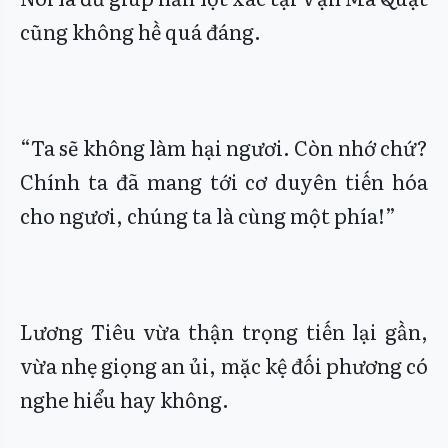
cũng không hề quá đáng.
“Ta sẽ không làm hại ngươi. Còn nhớ chứ?
Chính ta đã mang tới cơ duyên tiến hóa
cho ngươi, chúng ta là cùng một phía!”
Lương Tiêu vừa thận trọng tiến lại gần,
vừa nhẹ giọng an ủi, mặc kệ đối phương có
nghe hiểu hay không.