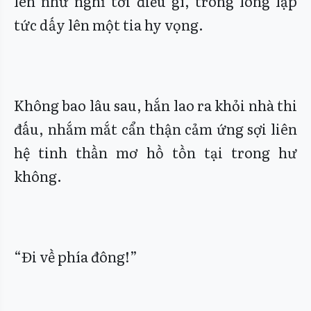
lên như nghĩ tới điều gì, trong lòng lập
tức dấy lên một tia hy vọng.
Không bao lâu sau, hắn lao ra khỏi nhà thi
đấu, nhắm mắt cẩn thận cảm ứng sợi liên
hệ tinh thần mơ hồ tồn tại trong hư
không.
“Đi về phía đông!”