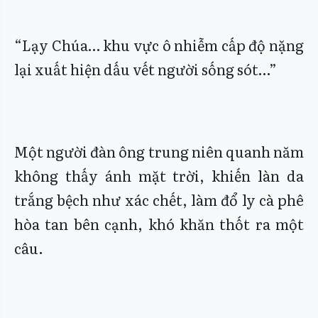
“Lạy Chúa… khu vực ô nhiễm cấp độ nặng
lại xuất hiện dấu vết người sống sót…”
Một người đàn ông trung niên quanh năm
không thấy ánh mặt trời, khiến làn da
trắng bệch như xác chết, làm đổ ly cà phê
hòa tan bên cạnh, khó khăn thốt ra một
câu.