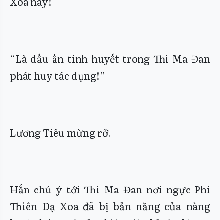
Xoa này!
“Là dấu ấn tinh huyết trong Thi Ma Đan
phát huy tác dụng!”
Lương Tiêu mừng rỡ.
Hắn chú ý tới Thi Ma Đan nơi ngực Phi
Thiên Dạ Xoa đã bị bản năng của nàng