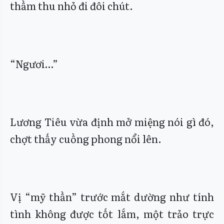
thầm thu nhỏ đi đôi chút.
“Ngươi…”
Lương Tiêu vừa định mở miệng nói gì đó,
chợt thấy cuồng phong nổi lên.
Vị “mỹ thần” trước mắt dường như tính
tình không được tốt lắm, một trảo trực