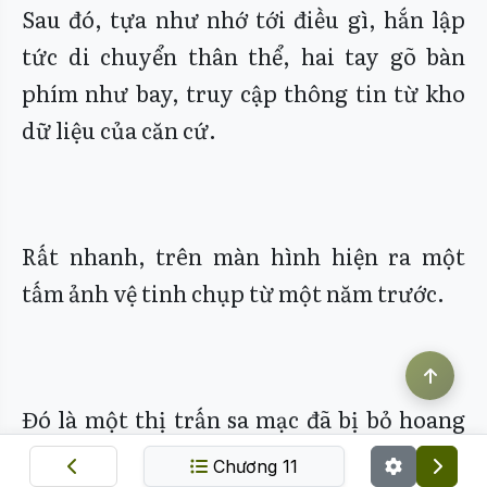
Sau đó, tựa như nhớ tới điều gì, hắn lập
tức di chuyển thân thể, hai tay gõ bàn
phím như bay, truy cập thông tin từ kho
dữ liệu của căn cứ.
Rất nhanh, trên màn hình hiện ra một
tấm ảnh vệ tinh chụp từ một năm trước.
Đó là một thị trấn sa mạc đã bị bỏ hoang
từ lâu.
Chương 11