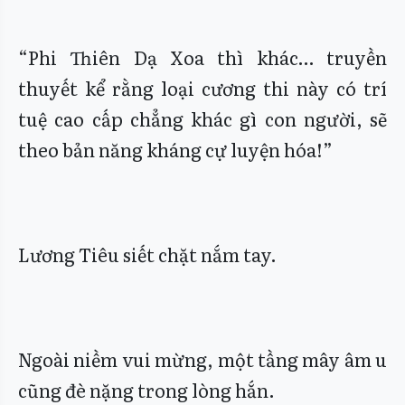
“Phi Thiên Dạ Xoa thì khác… truyền
thuyết kể rằng loại cương thi này có trí
tuệ cao cấp chẳng khác gì con người, sẽ
theo bản năng kháng cự luyện hóa!”
Lương Tiêu siết chặt nắm tay.
Ngoài niềm vui mừng, một tầng mây âm u
cũng đè nặng trong lòng hắn.