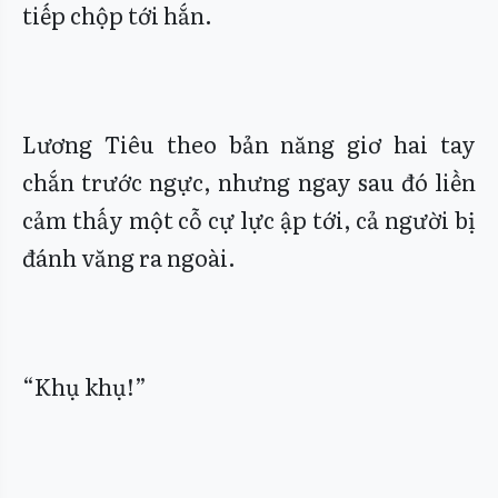
tiếp chộp tới hắn.
Lương Tiêu theo bản năng giơ hai tay
chắn trước ngực, nhưng ngay sau đó liền
cảm thấy một cỗ cự lực ập tới, cả người bị
đánh văng ra ngoài.
“Khụ khụ!”