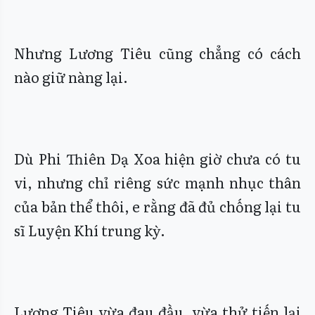
Nhưng Lương Tiêu cũng chẳng có cách
nào giữ nàng lại.
Dù Phi Thiên Dạ Xoa hiện giờ chưa có tu
vi, nhưng chỉ riêng sức mạnh nhục thân
của bản thể thôi, e rằng đã đủ chống lại tu
sĩ Luyện Khí trung kỳ.
Lương Tiêu vừa đau đầu, vừa thử tiến lại