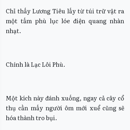
Chỉ thấy Lương Tiêu lấy từ túi trữ vật ra
một tấm phù lục lóe điện quang nhàn
nhạt.
Chính là Lạc Lôi Phù.
Một kích này đánh xuống, ngay cả cây cổ
thụ cần mấy người ôm mới xuể cũng sẽ
hóa thành tro bụi.