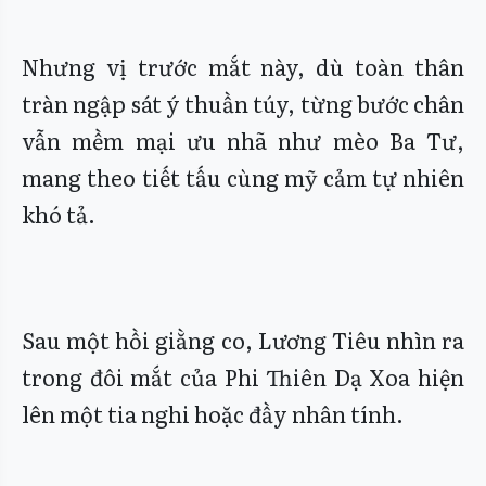
Nhưng vị trước mắt này, dù toàn thân
tràn ngập sát ý thuần túy, từng bước chân
vẫn mềm mại ưu nhã như mèo Ba Tư,
mang theo tiết tấu cùng mỹ cảm tự nhiên
khó tả.
Sau một hồi giằng co, Lương Tiêu nhìn ra
trong đôi mắt của Phi Thiên Dạ Xoa hiện
lên một tia nghi hoặc đầy nhân tính.