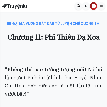
Truyệnlu
ĐẠI MA VƯƠNG BẮT ĐẦU TỪ LUYỆN CHẾ CƯƠNG THI
Chương 11: Phi Thiên Dạ Xoa
“Không thể nào tưởng tượng nổi! Nó lại
lần nữa tiến hóa từ hình thái Huyết Nhục
Chi Hoa, hơn nữa còn là một lần lột xác
vượt bậc!”