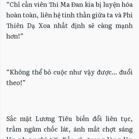
“Chỉ cần viên Thi Ma Đan kia bị luyện hóa
hoàn toàn, liên hệ tinh thần giữa ta và Phi
Thiên Dạ Xoa nhất định sẽ càng mạnh
hơn!”
“Không thể bỏ cuộc như vậy được… đuổi
theo!”
Sắc mặt Lương Tiêu biến đổi liên tục,
trầm ngâm chốc lát, ánh mắt chợt sáng