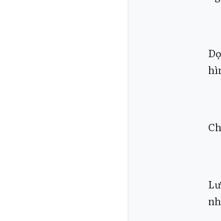
Dọ
hì
Ch
Lư
nh