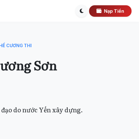
Nạp Tiền
HẾ CƯƠNG THI
Dương Sơn
n đạo do nước Yến xây dựng.