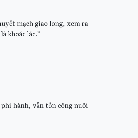
 huyết mạch giao long, xem ra
là khoác lác.”
m phi hành, vẫn tốn công nuôi