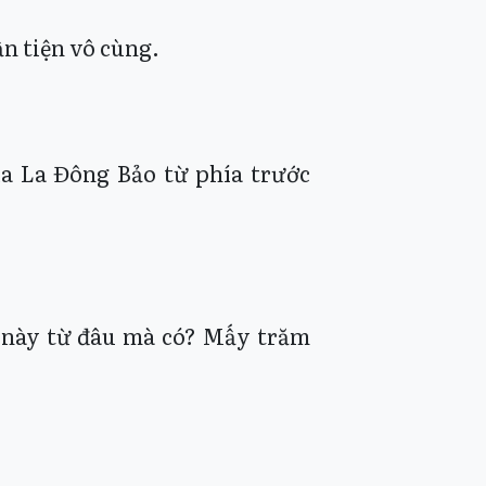
n tiện vô cùng.
a La Đông Bảo từ phía trước
g này từ đâu mà có? Mấy trăm