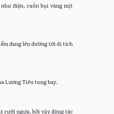
 như điện, cuốn bụi vàng mịt
ểm đang lên đường tới di tích
của Lương Tiêu tung bay.
t cưỡi ngựa, bởi vậy động tác