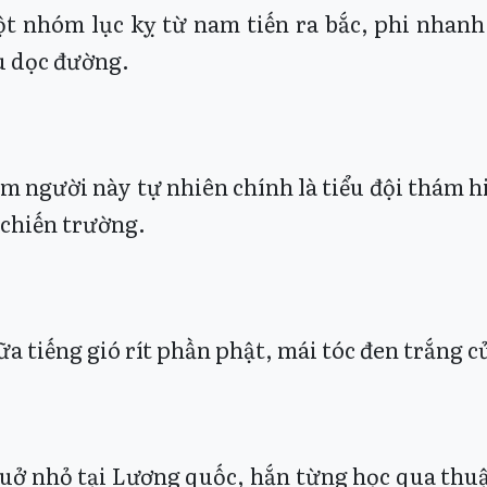
t nhóm lục kỵ từ nam tiến ra bắc, phi nhanh
 dọc đường.
m người này tự nhiên chính là tiểu đội thám hi
 chiến trường.
ữa tiếng gió rít phần phật, mái tóc đen trắng 
uở nhỏ tại Lương quốc, hắn từng học qua thuậ