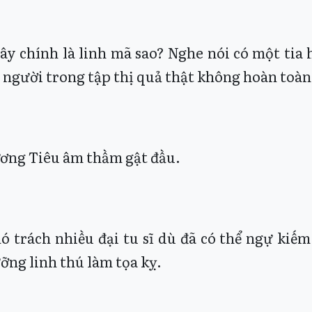
ây chính là linh mã sao? Nghe nói có một tia
i người trong tập thị quả thật không hoàn toàn 
ơng Tiêu âm thầm gật đầu.
ó trách nhiều đại tu sĩ dù đã có thể ngự kiế
ỡng linh thú làm tọa kỵ.