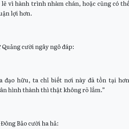
 lẽ vì hành trình nhàm chán, hoặc cũng có th
uận lợi hơn.
 Quảng cười ngây ngô đáp:
a đạo hữu, ta chỉ biết nơi này đã tồn tại 
ân hình thành thì thật không rõ lắm.”
 Đông Bảo cười ha hả: