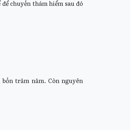
ể để chuyến thám hiểm sau đó
hơn bốn trăm năm. Còn nguyên