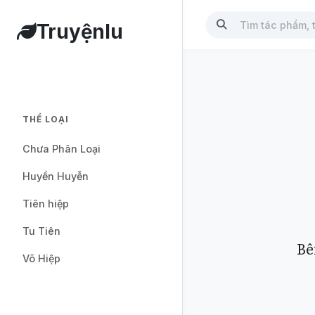
Truyệnlu
THỂ LOẠI
Chưa Phân Loại
Huyền Huyễn
Tiên hiệp
Tu Tiên
Bê
Võ Hiệp