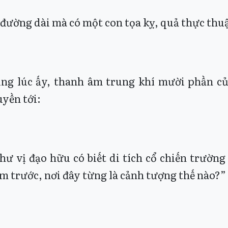
 đường dài mà có một con tọa kỵ, quả thực thuậ
ng lúc ấy, thanh âm trung khí mười phần củ
uyền tới:
hư vị đạo hữu có biết di tích cổ chiến trườn
m trước, nơi đây từng là cảnh tượng thế nào?”