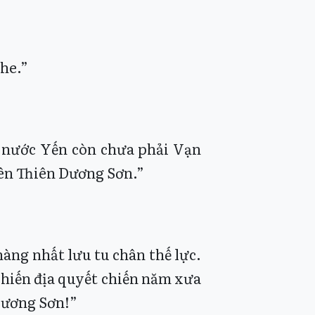
ghe.”
u nước Yến còn chưa phải Vạn
tên Thiên Dương Sơn.”
ng nhất lưu tu chân thế lực.
 chiến địa quyết chiến năm xưa
 Dương Sơn!”