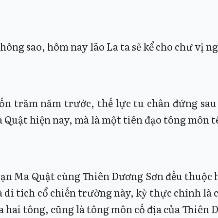
hông sao, hôm nay lão La ta sẽ kể cho chư vị n
ốn trăm năm trước, thế lực tu chân đứng sa
 Quật hiện nay, mà là một tiên đạo tông môn 
ạn Ma Quật cùng Thiên Dương Sơn đều thuộc hà
 di tích cổ chiến trường này, kỳ thực chính là
a hai tông, cũng là tông môn cố địa của Thiên