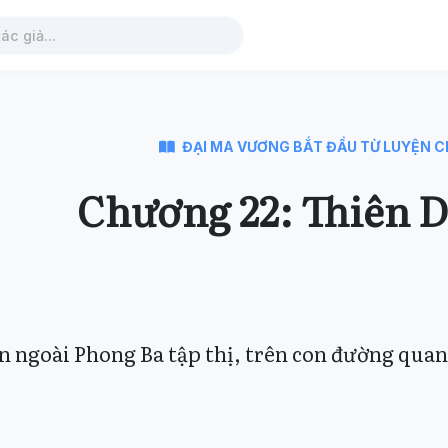
ĐẠI MA VƯƠNG BẮT ĐẦU TỪ LUYỆN C
Chương 22: Thiên 
n ngoài Phong Ba tập thị, trên con đường qua