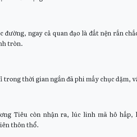
c đường, ngay cả quan đạo là đất nện rắn chắ
nh tròn.
ỉ trong thời gian ngắn đã phi mấy chục dặm, v
ơng Tiêu còn nhận ra, lúc linh mã hô hấp, 
iên thôn thổ.