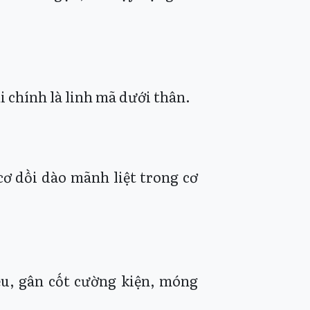
i chính là linh mã dưới thân.
ơ dồi dào mãnh liệt trong cơ
ều, gân cốt cường kiện, móng