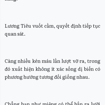
Lương Tiêu vuốt cằm, quyết định tiếp tục
quan sát.
Càng nhiều kén máu lần lượt vỡ ra, trong
đó xuất hiện không ít xác sống dị biến có
phương hướng tương đối giống nhau.
Chẳng hạn như miệng có thể bắn ra lưỡi