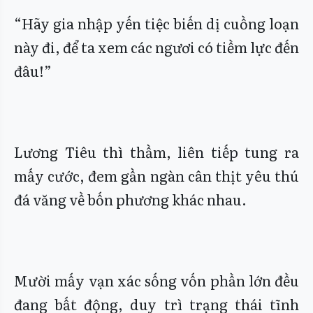
“Hãy gia nhập yến tiệc biến dị cuồng loạn
này đi, để ta xem các ngươi có tiềm lực đến
đâu!”
Lương Tiêu thì thầm, liên tiếp tung ra
mấy cước, đem gần ngàn cân thịt yêu thú
đá văng về bốn phương khác nhau.
Mười mấy vạn xác sống vốn phần lớn đều
đang bất động, duy trì trạng thái tĩnh