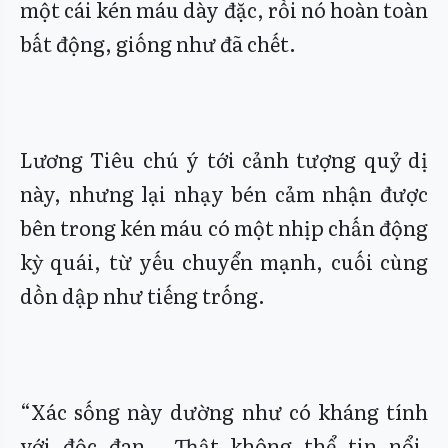
một cái kén máu dày đặc, rồi nó hoàn toàn
bất động, giống như đã chết.
Lương Tiêu chú ý tới cảnh tượng quỷ dị
này, nhưng lại nhạy bén cảm nhận được
bên trong kén máu có một nhịp chấn động
kỳ quái, từ yếu chuyển mạnh, cuối cùng
dồn dập như tiếng trống.
“Xác sống này dường như có kháng tính
với độc đan… Thật không thể tin nổi,