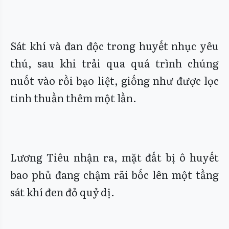
Sát khí và đan độc trong huyết nhục yêu
thú, sau khi trải qua quá trình chúng
nuốt vào rồi bạo liệt, giống như được lọc
tinh thuần thêm một lần.
Lương Tiêu nhận ra, mặt đất bị ô huyết
bao phủ đang chậm rãi bốc lên một tầng
sát khí đen đỏ quỷ dị.