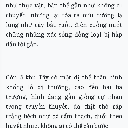
như thực vật, bản thể gần như không di
chuyển, nhưng lại tỏa ra mùi hương lạ
lùng như cây bắt ruồi, điên cuồng nuốt
chửng những xác sống đồng loại bị hấp
dẫn tới gần.
Còn ở khu Tây có một dị thể thân hình
khổng lồ dị thường, cao đến hai ba
trượng, hình dáng gần giống cự nhân
trong truyền thuyết, da thịt thô ráp
trắng bệch như đá cẩm thạch, đuổi theo
huyết nhục, không gì có thể cản bước!