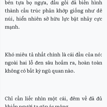
bén tựa bọ ngựa, đầu gối đã biến hình
thành cấu trúc phản khớp giống như dê
núi, hiển nhiên sở hữu lực bật nhảy cực
mạnh.
Khó miêu tả nhất chính là cái đầu của nó:
ngoài hai lỗ đen sâu hoắm ra, hoàn toàn
không có bất kỳ ngũ quan nào.
Chỉ cần liếc nhìn một cái, đêm về đã đủ
khiến người ta gặp ác mộng.