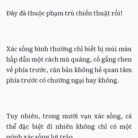
Đây đã thuộc phạm trù chiến thuật rồi!
Xác sống bình thường chỉ biết bị mùi máu
hấp dẫn một cách mù quáng, cố gắng chen
về phía trước, căn bản không hề quan tâm
phía trước có chướng ngại hay không.
Tuy nhiên, trong mười vạn xác sống, cá
thể đặc biệt dĩ nhiên không chỉ có một
mình xác sống lợi trảo.