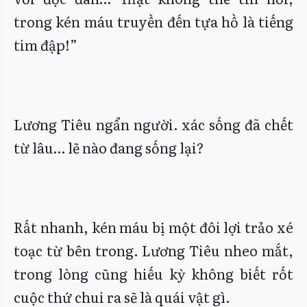
trong kén máu truyền đến tựa hồ là tiếng
tim đập!”
Lương Tiêu ngẩn người. xác sống đã chết
từ lâu… lẽ nào đang sống lại?
Rất nhanh, kén máu bị một đôi lợi trảo xé
toạc từ bên trong. Lương Tiêu nheo mắt,
trong lòng cũng hiếu kỳ không biết rốt
cuộc thứ chui ra sẽ là quái vật gì.