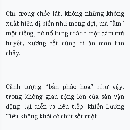
Chỉ trong chốc lát, không những không
xuất hiện dị biến như mong đợi, mà “ầm”
một tiếng, nó nổ tung thành một đám mủ
huyết, xương cốt cũng bị ăn mòn tan
chảy.
Cảnh tượng “bắn pháo hoa” như vậy,
trong không gian rộng lớn của sân vận
động, lại diễn ra liên tiếp, khiến Lương
Tiêu không khỏi có chút sốt ruột.