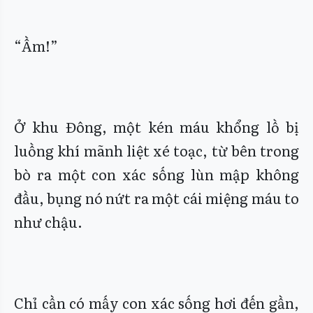
“Ầm!”
Ở khu Đông, một kén máu khổng lồ bị
luồng khí mãnh liệt xé toạc, từ bên trong
bò ra một con xác sống lùn mập không
đầu, bụng nó nứt ra một cái miệng máu to
như chậu.
Chỉ cần có mấy con xác sống hơi đến gần,