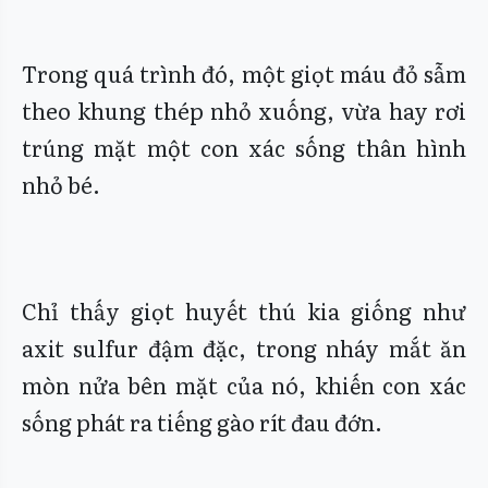
Trong quá trình đó, một giọt máu đỏ sẫm
theo khung thép nhỏ xuống, vừa hay rơi
trúng mặt một con xác sống thân hình
nhỏ bé.
Chỉ thấy giọt huyết thú kia giống như
axit sulfur đậm đặc, trong nháy mắt ăn
mòn nửa bên mặt của nó, khiến con xác
sống phát ra tiếng gào rít đau đớn.