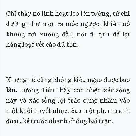
Chỉ thấy nó linh hoạt leo lên tường, tứ chi
dường như mọc ra móc ngược, khiến nó
không rơi xuống đất, nơi đi qua để lại
hàng loạt vết cào dữ tợn.
Nhưng nó cũng không kiêu ngạo được bao
lâu. Lương Tiêu thấy con nhện xác sống
này và xác sống lợi trảo cùng nhắm vào
một khối huyết nhục. Sau một phen tranh
đoạt, kẻ trước nhanh chóng bại trận.