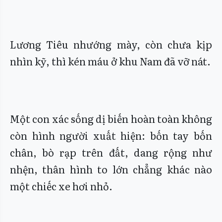
Lương Tiêu nhướng mày, còn chưa kịp
nhìn kỹ, thì kén máu ở khu Nam đã vỡ nát.
Một con xác sống dị biến hoàn toàn không
còn hình người xuất hiện: bốn tay bốn
chân, bò rạp trên đất, dang rộng như
nhện, thân hình to lớn chẳng khác nào
một chiếc xe hơi nhỏ.