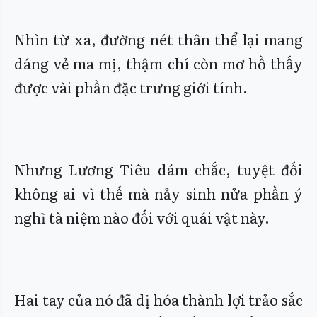
Nhìn từ xa, đường nét thân thể lại mang
dáng vẻ ma mị, thậm chí còn mơ hồ thấy
được vài phần đặc trưng giới tính.
Nhưng Lương Tiêu dám chắc, tuyệt đối
không ai vì thế mà nảy sinh nửa phần ý
nghĩ tà niệm nào đối với quái vật này.
Hai tay của nó đã dị hóa thành lợi trảo sắc