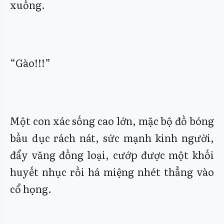
xuống.
“Gào!!!”
Một con xác sống cao lớn, mặc bộ đồ bóng
bầu dục rách nát, sức mạnh kinh người,
đẩy văng đồng loại, cướp được một khối
huyết nhục rồi há miệng nhét thẳng vào
cổ họng.