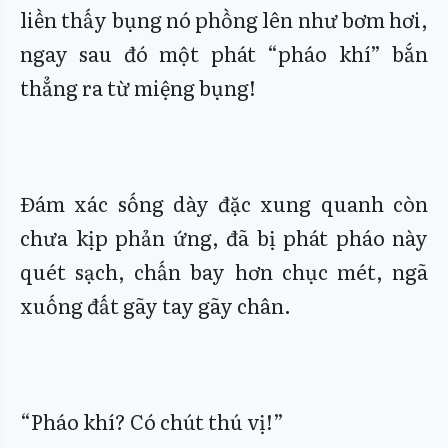
liền thấy bụng nó phồng lên như bơm hơi,
ngay sau đó một phát “pháo khí” bắn
thẳng ra từ miệng bụng!
Đám xác sống dày đặc xung quanh còn
chưa kịp phản ứng, đã bị phát pháo này
quét sạch, chấn bay hơn chục mét, ngã
xuống đất gãy tay gãy chân.
“Pháo khí? Có chút thú vị!”