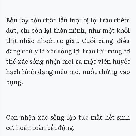
Bốn tay bốn chân lần lượt bị lợi trảo chém
đứt, chỉ còn lại thân mình, như một khối
thịt nhão nhoét co giật. Cuối cùng, điều
đáng chú ý là xác sống lợi trảo từ trong cơ
thể xác sống nhện moi ra một viên huyết
hạch hình dạng méo mó, nuốt chửng vào
bụng.
Con nhện xác sống lập tức mất hết sinh
cơ, hoàn toàn bất động.