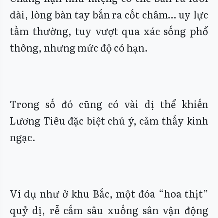
dài, lòng bàn tay bắn ra cốt châm… uy lực
tầm thường, tuy vượt qua xác sống phổ
thông, nhưng mức độ có hạn.
Trong số đó cũng có vài dị thể khiến
Lương Tiêu đặc biệt chú ý, cảm thấy kinh
ngạc.
Ví dụ như ở khu Bắc, một đóa “hoa thịt”
quỷ dị, rễ cắm sâu xuống sân vận động