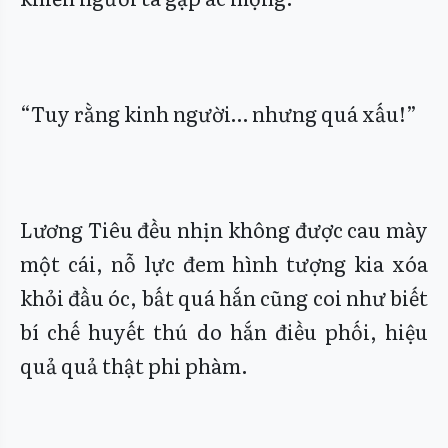
“Tuy rằng kinh người… nhưng quá xấu!”
Lương Tiêu đều nhịn không được cau mày
một cái, nỗ lực đem hình tượng kia xóa
khỏi đầu óc, bất quá hắn cũng coi như biết
bí chế huyết thú do hắn điều phối, hiệu
quả quả thật phi phàm.