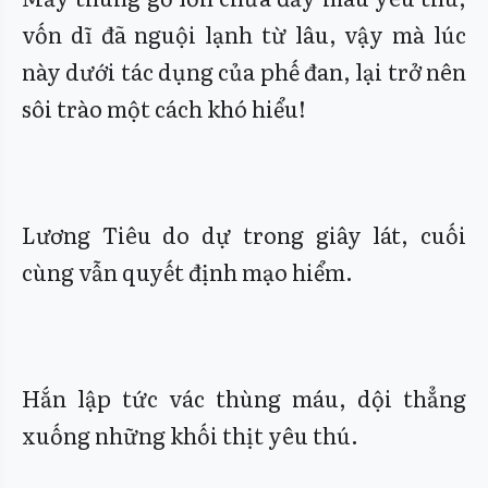
vốn dĩ đã nguội lạnh từ lâu, vậy mà lúc
này dưới tác dụng của phế đan, lại trở nên
sôi trào một cách khó hiểu!
Lương Tiêu do dự trong giây lát, cuối
cùng vẫn quyết định mạo hiểm.
Hắn lập tức vác thùng máu, dội thẳng
xuống những khối thịt yêu thú.