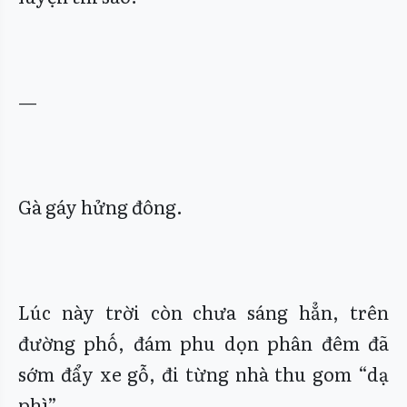
—
Gà gáy hửng đông.
Lúc này trời còn chưa sáng hẳn, trên
đường phố, đám phu dọn phân đêm đã
sớm đẩy xe gỗ, đi từng nhà thu gom “dạ
phì”.