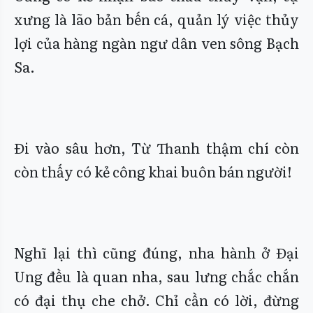
xưng là lão bản bến cá, quản lý việc thủy
lợi của hàng ngàn ngư dân ven sông Bạch
Sa.
Đi vào sâu hơn, Từ Thanh thậm chí còn
còn thấy có kẻ công khai buôn bán người!
Nghĩ lại thì cũng đúng, nha hành ở Đại
Ung đều là quan nha, sau lưng chắc chắn
có đại thụ che chở. Chỉ cần có lời, đừng