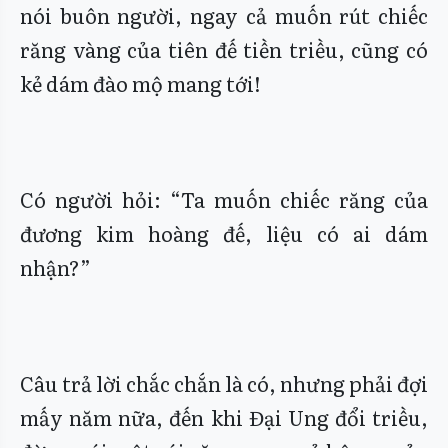
nói buôn người, ngay cả muốn rút chiếc
răng vàng của tiên đế tiền triều, cũng có
kẻ dám đào mộ mang tới!
Có người hỏi: “Ta muốn chiếc răng của
đương kim hoàng đế, liệu có ai dám
nhận?”
Câu trả lời chắc chắn là có, nhưng phải đợi
mấy năm nữa, đến khi Đại Ung đổi triều,