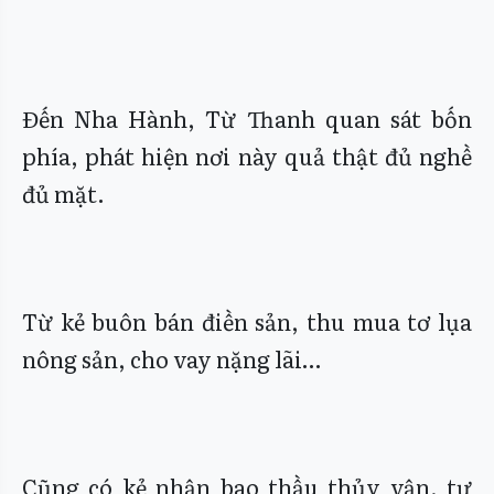
Đến Nha Hành, Từ Thanh quan sát bốn
phía, phát hiện nơi này quả thật đủ nghề
đủ mặt.
Từ kẻ buôn bán điền sản, thu mua tơ lụa
nông sản, cho vay nặng lãi…
Cũng có kẻ nhận bao thầu thủy vận, tự