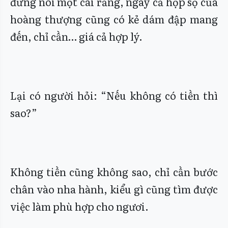
đừng nói một cái răng, ngay cả hộp sọ của
hoàng thượng cũng có kẻ dám đập mang
đến, chỉ cần… giá cả hợp lý.
Lại có người hỏi: “Nếu không có tiền thì
sao?”
Không tiền cũng không sao, chỉ cần bước
chân vào nha hành, kiểu gì cũng tìm được
việc làm phù hợp cho ngươi.