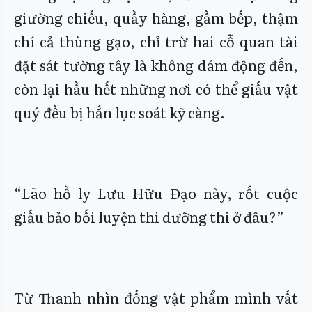
giường chiếu, quầy hàng, gầm bếp, thậm
chí cả thùng gạo, chỉ trừ hai cỗ quan tài
đặt sát tường tây là không dám động đến,
còn lại hầu hết những nơi có thể giấu vật
quý đều bị hắn lục soát kỹ càng.
“Lão hồ ly Lưu Hữu Đạo này, rốt cuộc
giấu bảo bối luyện thi dưỡng thi ở đâu?”
Từ Thanh nhìn đống vật phẩm mình vất