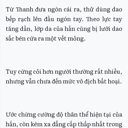
Từ Thanh đưa ngón cái ra, thử dùng dao
bếp rạch lên đầu ngón tay. Theo lực tay
tăng dần, lớp da của hắn cũng bị lưỡi dao
sắc bén cứa ra một vết mỏng.
Tuy cứng cỏi hơn người thường rất nhiều,
nhưng vẫn chưa đến mức vô địch bất hoại.
Ước chừng cường độ thân thể hiện tại của
hắn, còn kém xa đẳng cấp thấp nhất trong