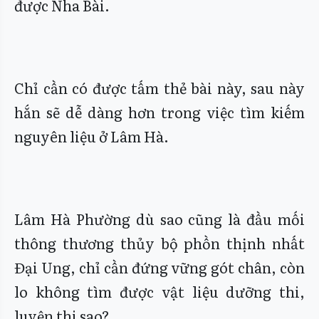
được Nha Bài.
Chỉ cần có được tấm thẻ bài này, sau này
hắn sẽ dễ dàng hơn trong việc tìm kiếm
nguyên liệu ở Lâm Hà.
Lâm Hà Phường dù sao cũng là đầu mối
thông thương thủy bộ phồn thịnh nhất
Đại Ung, chỉ cần đứng vững gót chân, còn
lo không tìm được vật liệu dưỡng thi,
luyện thi sao?