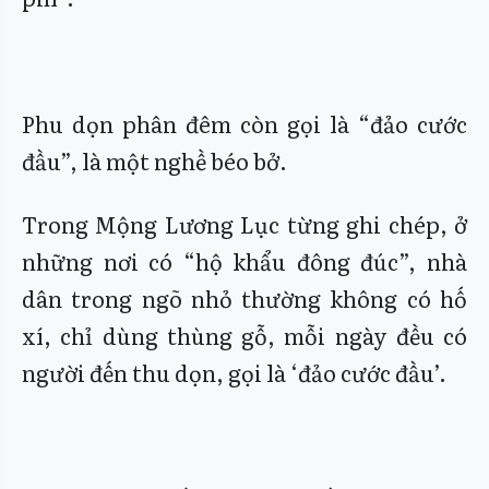
Phu dọn phân đêm còn gọi là “đảo cước
đầu”, là một nghề béo bở.
Trong Mộng Lương Lục từng ghi chép, ở
những nơi có “hộ khẩu đông đúc”, nhà
dân trong ngõ nhỏ thường không có hố
xí, chỉ dùng thùng gỗ, mỗi ngày đều có
người đến thu dọn, gọi là ‘đảo cước đầu’.