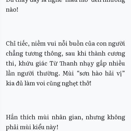
nào!
Chỉ tiếc, niềm vui nỗi buồn của con người
chẳng tương thông, sau khi thành cương
thi, khứu giác Từ Thanh nhạy gấp nhiều
lần người thường. Mùi “sơn hào hải vị”
kia đủ làm voi cũng nghẹt thở!
Hắn thích mùi nhân gian, nhưng không
phải mùi kiểu này!