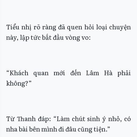
Tiểu nhị rõ ràng đã quen hỏi loại chuyện
này, lập tức bắt đầu vòng vo:
“Khách quan mới đến Lâm Hà phải
không?”
Từ Thanh đáp: “Làm chút sinh ý nhỏ, có
nha bài bên mình đi đâu cũng tiện.”