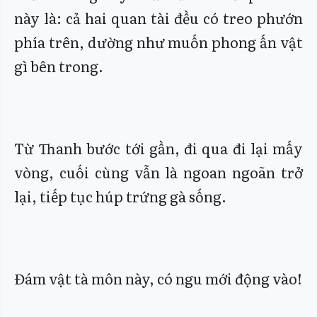
này là: cả hai quan tài đều có treo phướn
phía trên, dường như muốn phong ấn vật
gì bên trong.
Từ Thanh bước tới gần, đi qua đi lại mấy
vòng, cuối cùng vẫn là ngoan ngoãn trở
lại, tiếp tục húp trứng gà sống.
Đám vật tà môn này, có ngu mới động vào!