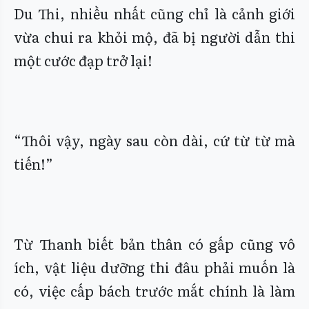
Du Thi, nhiều nhất cũng chỉ là cảnh giới
vừa chui ra khỏi mộ, đã bị người dẫn thi
một cước đạp trở lại!
“Thôi vậy, ngày sau còn dài, cứ từ từ mà
tiến!”
Từ Thanh biết bản thân có gấp cũng vô
ích, vật liệu dưỡng thi đâu phải muốn là
có, việc cấp bách trước mắt chính là làm