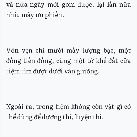
vả nửa ngày mới gom được, lại lần nữa
nhíu mày ưu phiền.
Vỏn vẹn chỉ mười mấy lượng bạc, một
đống tiền đồng, cùng một tờ khế đất cửa
tiệm tìm được dưới ván giường.
Ngoài ra, trong tiệm không còn vật gì có
thể dùng để dưỡng thi, luyện thi.