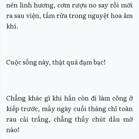
nén linh hương, cơm rượu no say rồi mới
ra sau viện, tắm rửa trong nguyệt hoa âm
khí.
Cuộc sống này, thật quá đạm bạc!
Chẳng khác gì khi hắn còn đi làm công ở
kiếp trước, mấy ngày cuối tháng chỉ toàn
rau cải trắng, chẳng thấy chút dầu mỡ
nào!