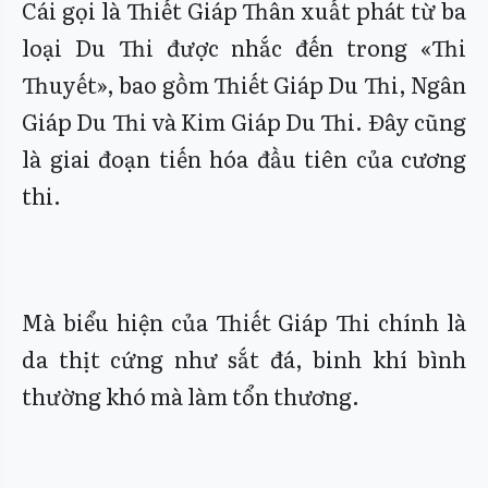
Cái gọi là Thiết Giáp Thân xuất phát từ ba
loại Du Thi được nhắc đến trong «Thi
Thuyết», bao gồm Thiết Giáp Du Thi, Ngân
Giáp Du Thi và Kim Giáp Du Thi. Đây cũng
là giai đoạn tiến hóa đầu tiên của cương
thi.
Mà biểu hiện của Thiết Giáp Thi chính là
da thịt cứng như sắt đá, binh khí bình
thường khó mà làm tổn thương.