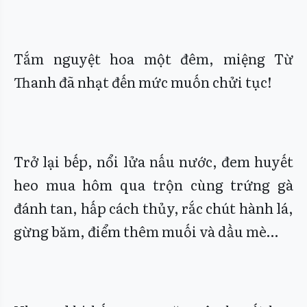
Tắm nguyệt hoa một đêm, miệng Từ
Thanh đã nhạt đến mức muốn chửi tục!
Trở lại bếp, nổi lửa nấu nước, đem huyết
heo mua hôm qua trộn cùng trứng gà
đánh tan, hấp cách thủy, rắc chút hành lá,
gừng băm, điểm thêm muối và dầu mè…