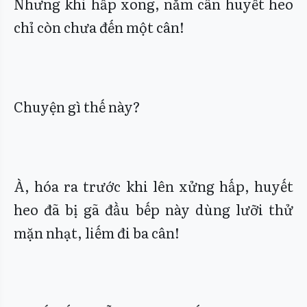
Nhưng khi hấp xong, năm cân huyết heo
chỉ còn chưa đến một cân!
Chuyện gì thế này?
À, hóa ra trước khi lên xửng hấp, huyết
heo đã bị gã đầu bếp này dùng lưỡi thử
mặn nhạt, liếm đi ba cân!