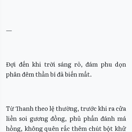
—
Đợi đến khi trời sáng rõ, đám phu dọn
phân đêm thần bí đã biến mất.
Từ Thanh theo lệ thường, trước khi ra cửa
liền soi gương đồng, phủ phấn đánh má
hồng, không quên rắc thêm chút bột khử