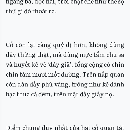
ngang ba, dọc hai, trói chặt chẽ như thể sợ
thứ gì đó thoát ra.
Cỗ còn lại càng quỷ dị hơn, không dùng
dây thừng thật, mà dùng mực tẩm chu sa
và huyết kê vẽ ‘dây giả’, tổng cộng có chín
chín tám mươi mốt đường. Trên nắp quan
còn dán đầy phù vàng, trông như kẻ đánh
bạc thua cả đêm, trên mặt đầy giấy nợ.
Điểm chung duy nhất của hai cỗ quan tài