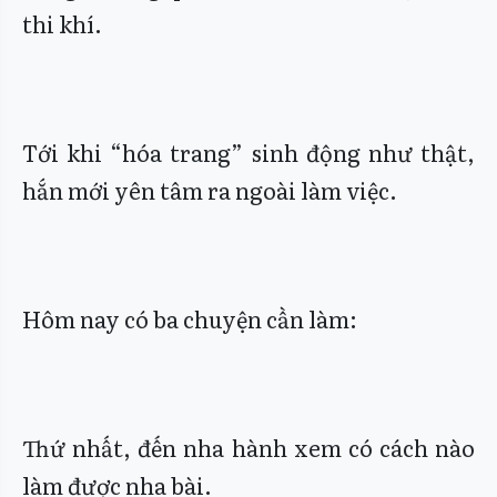
thi khí.
Tới khi “hóa trang” sinh động như thật,
hắn mới yên tâm ra ngoài làm việc.
Hôm nay có ba chuyện cần làm:
Thứ nhất, đến nha hành xem có cách nào
làm được nha bài.