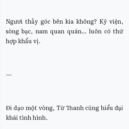
Ngươi thấy góc bên kia không? Kỹ viện,
sòng bạc, nam quan quán… luôn có thứ
hợp khẩu vị.
—
Đi dạo một vòng, Từ Thanh cũng hiểu đại
khái tình hình.