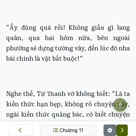
“Ấy đúng quá rồi! Không giấu gì lang
quân, qua hai hôm nữa, bên ngoài
phường sẽ dựng tường vây, đến lúc đó nha
bài chính là vật bắt buộc!”
Nghe thế, Từ Thanh vờ không biết: “Là ta
kiến thức hạn hẹp, không rõ chuyện này,
ngài kiến thức quảng bác, có biết chuyện
gì không?”
Chương 11