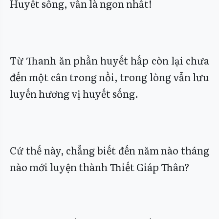
Huyết sống, vẫn là ngon nhất!
Từ Thanh ăn phần huyết hấp còn lại chưa
đến một cân trong nồi, trong lòng vẫn lưu
luyến hương vị huyết sống.
Cứ thế này, chẳng biết đến năm nào tháng
nào mới luyện thành Thiết Giáp Thân?