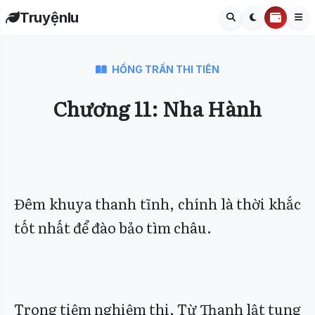
Truyệnlu
HỒNG TRẦN THI TIÊN
Chương 11: Nha Hành
Đêm khuya thanh tĩnh, chính là thời khắc
tốt nhất để đào bảo tìm châu.
Trong tiệm nghiệm thi, Từ Thanh lật tung