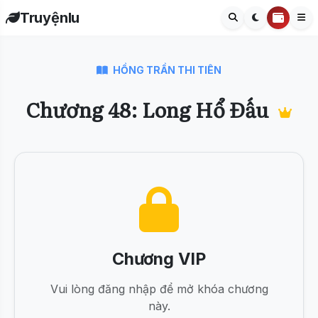
Truyệnlu
HỒNG TRẦN THI TIÊN
Chương 48: Long Hổ Đấu
Chương VIP
Vui lòng đăng nhập để mở khóa chương
này.