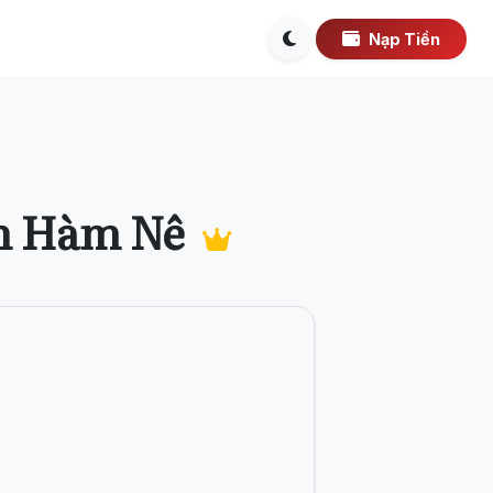
Nạp Tiền
n Hàm Nê