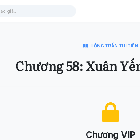
HỒNG TRẦN THI TIÊN
Chương 58: Xuân Yế
Chương VIP