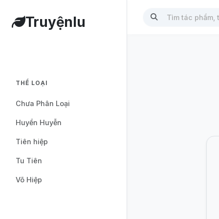
Truyệnlu
THỂ LOẠI
Chưa Phân Loại
Huyền Huyễn
Tiên hiệp
Tu Tiên
Võ Hiệp