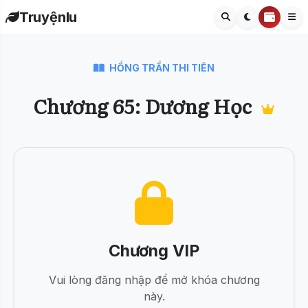
Truyệnlu
HỒNG TRẦN THI TIÊN
Chương 65: Dương Học
Chương VIP
Vui lòng đăng nhập để mở khóa chương
này.