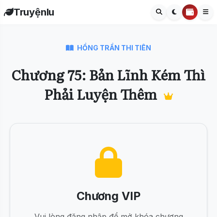
Truyệnlu
HỒNG TRẦN THI TIÊN
Chương 75: Bản Lĩnh Kém Thì
Phải Luyện Thêm
Chương VIP
Vui lòng đăng nhập để mở khóa chương