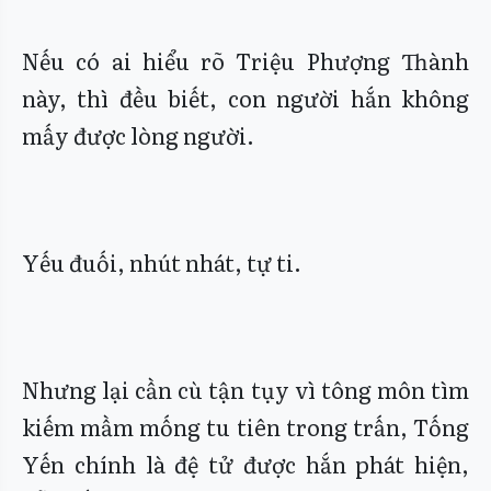
Nếu có ai hiểu rõ Triệu Phượng Thành
này, thì đều biết, con người hắn không
mấy được lòng người.
Yếu đuối, nhút nhát, tự ti.
Nhưng lại cần cù tận tụy vì tông môn tìm
kiếm mầm mống tu tiên trong trấn, Tống
Yến chính là đệ tử được hắn phát hiện,