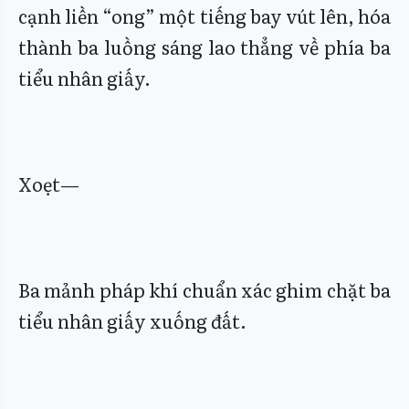
cạnh liền “ong” một tiếng bay vút lên, hóa
thành ba luồng sáng lao thẳng về phía ba
tiểu nhân giấy.
Xoẹt—
Ba mảnh pháp khí chuẩn xác ghim chặt ba
tiểu nhân giấy xuống đất.