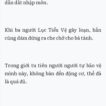
dẫn dắt nhập môn.
Khi ba người Lục Tiểu Vệ gây loạn, hắn
cũng dám đứng ra che chở cho bá tánh.
Trong giới tu tiên người người tự bảo vệ
mình này, không bàn đến động cơ, thế đã
là quá đủ.