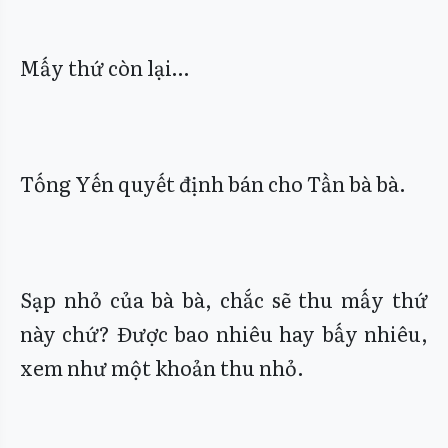
Mấy thứ còn lại…
Tống Yến quyết định bán cho Tần bà bà.
Sạp nhỏ của bà bà, chắc sẽ thu mấy thứ
này chứ? Được bao nhiêu hay bấy nhiêu,
xem như một khoản thu nhỏ.