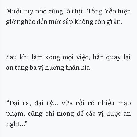
Muỗi tuy nhỏ cũng là thịt. Tống Yến hiện
giờ nghèo đến mức sắp không còn gì ăn.
Sau khi làm xong mọi việc, hắn quay lại
an táng ba vị hương thân kia.
“Đại ca, đại tỷ… vừa rồi có nhiều mạo
phạm, cũng chỉ mong để các vị được an
nghỉ…”