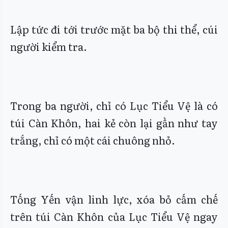
Lập tức đi tới trước mặt ba bộ thi thể, cúi
người kiểm tra.
Trong ba người, chỉ có Lục Tiểu Vệ là có
túi Càn Khôn, hai kẻ còn lại gần như tay
trắng, chỉ có một cái chuông nhỏ.
Tống Yến vận linh lực, xóa bỏ cấm chế
trên túi Càn Khôn của Lục Tiểu Vệ ngay