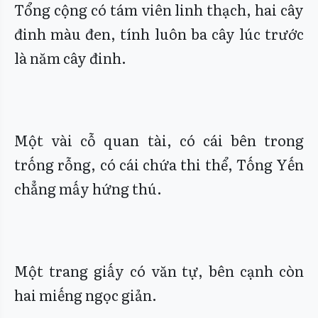
Tổng cộng có tám viên linh thạch, hai cây
đinh màu đen, tính luôn ba cây lúc trước
là năm cây đinh.
Một vài cỗ quan tài, có cái bên trong
trống rỗng, có cái chứa thi thể, Tống Yến
chẳng mấy hứng thú.
Một trang giấy có văn tự, bên cạnh còn
hai miếng ngọc giản.