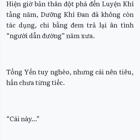
Hiện giờ bản thân đột phá đến Luyện Khí
tầng năm, Dưỡng Khí Đan đã không còn
tác dụng, chi bằng đem trả lại ân tình
“người dẫn đường” năm xưa.
Tống Yến tuy nghèo, nhưng cái nên tiêu,
hắn chưa từng tiếc.
“Cái này…”