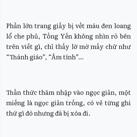
Phần lớn trang giấy bị vết máu đen loang
lổ che phủ, Tống Yến không nhìn rõ bên
trên viết gì, chỉ thấy lờ mờ mấy chữ như
“Thánh giáo”, “Âm tính”…
Thần thức thăm nhập vào ngọc giản, một
miếng là ngọc giản trống, có vẻ từng ghi
thứ gì đó nhưng đã bị xóa đi.