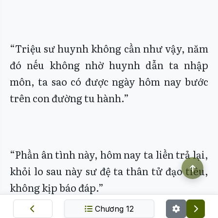
“Triệu sư huynh không cần như vậy, năm
đó nếu không nhờ huynh dẫn ta nhập
môn, ta sao có được ngày hôm nay bước
trên con đường tu hành.”
“Phần ân tình này, hôm nay ta liền trả lại,
khỏi lo sau này sư đệ ta thân tử đạo tiêu,
không kịp báo đáp.”
Chương 12