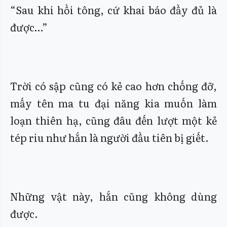
“Sau khi hồi tông, cứ khai báo đầy đủ là
được…”
Trời có sập cũng có kẻ cao hơn chống đỡ,
mấy tên ma tu đại năng kia muốn làm
loạn thiên hạ, cũng đâu đến lượt một kẻ
tép riu như hắn là người đầu tiên bị giết.
Những vật này, hắn cũng không dùng
được.