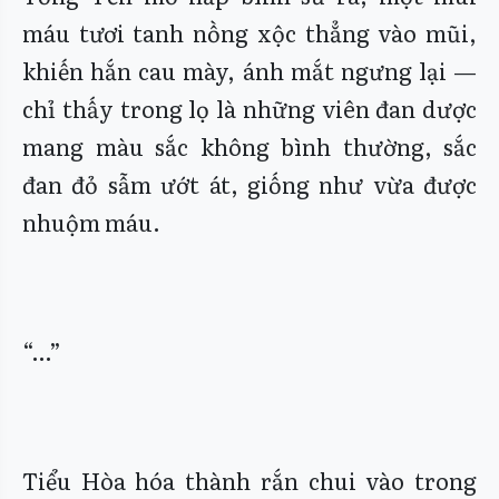
máu tươi tanh nồng xộc thẳng vào mũi,
khiến hắn cau mày, ánh mắt ngưng lại —
chỉ thấy trong lọ là những viên đan dược
mang màu sắc không bình thường, sắc
đan đỏ sẫm ướt át, giống như vừa được
nhuộm máu.
“…”
Tiểu Hòa hóa thành rắn chui vào trong