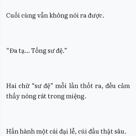
Cuối cùng vẫn không nói ra được.
“Đa tạ… Tống sư đệ.”
Hai chữ “sư đệ” mỗi lần thốt ra, đều cảm
thấy nóng rát trong miệng.
Hắn hành một cái đại lễ, cúi đầu thật sâu.