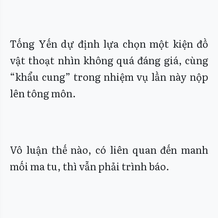
Tống Yến dự định lựa chọn một kiện đồ
vật thoạt nhìn không quá đáng giá, cùng
“khẩu cung” trong nhiệm vụ lần này nộp
lên tông môn.
Vô luận thế nào, có liên quan đến manh
mối ma tu, thì vẫn phải trình báo.