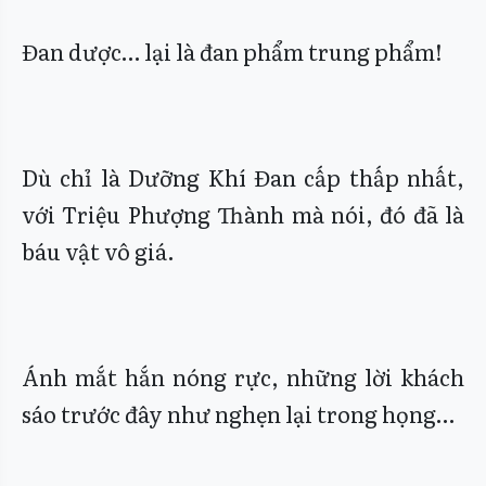
Đan dược… lại là đan phẩm trung phẩm!
Dù chỉ là Dưỡng Khí Đan cấp thấp nhất,
với Triệu Phượng Thành mà nói, đó đã là
báu vật vô giá.
Ánh mắt hắn nóng rực, những lời khách
sáo trước đây như nghẹn lại trong họng…