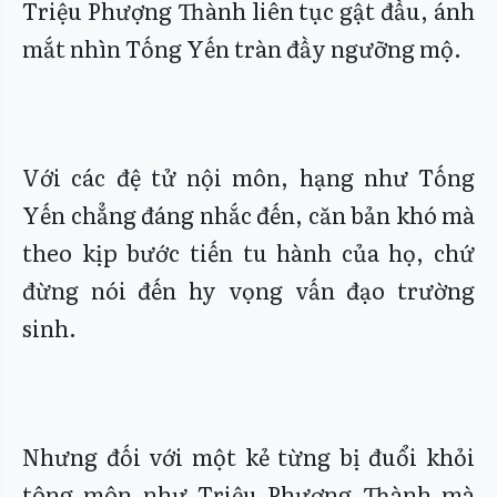
Triệu Phượng Thành liên tục gật đầu, ánh
mắt nhìn Tống Yến tràn đầy ngưỡng mộ.
Với các đệ tử nội môn, hạng như Tống
Yến chẳng đáng nhắc đến, căn bản khó mà
theo kịp bước tiến tu hành của họ, chứ
đừng nói đến hy vọng vấn đạo trường
sinh.
Nhưng đối với một kẻ từng bị đuổi khỏi
tông môn như Triệu Phượng Thành mà