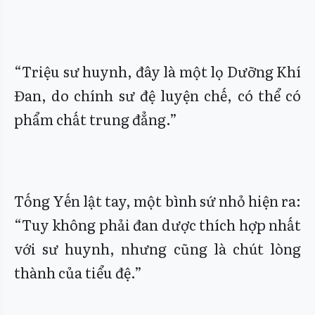
“Triệu sư huynh, đây là một lọ Dưỡng Khí
Đan, do chính sư đệ luyện chế, có thể có
phẩm chất trung đẳng.”
Tống Yến lật tay, một bình sứ nhỏ hiện ra:
“Tuy không phải đan dược thích hợp nhất
với sư huynh, nhưng cũng là chút lòng
thành của tiểu đệ.”