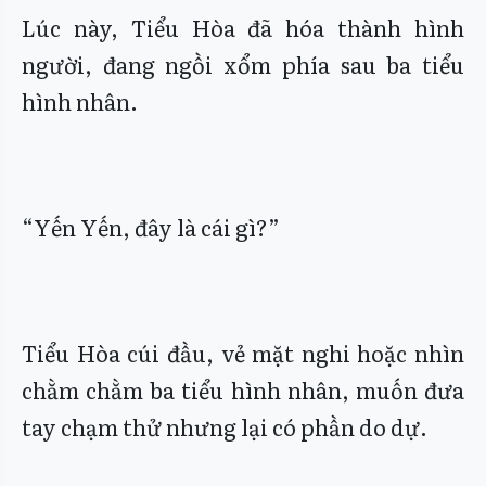
Lúc này, Tiểu Hòa đã hóa thành hình
người, đang ngồi xổm phía sau ba tiểu
hình nhân.
“Yến Yến, đây là cái gì?”
Tiểu Hòa cúi đầu, vẻ mặt nghi hoặc nhìn
chằm chằm ba tiểu hình nhân, muốn đưa
tay chạm thử nhưng lại có phần do dự.