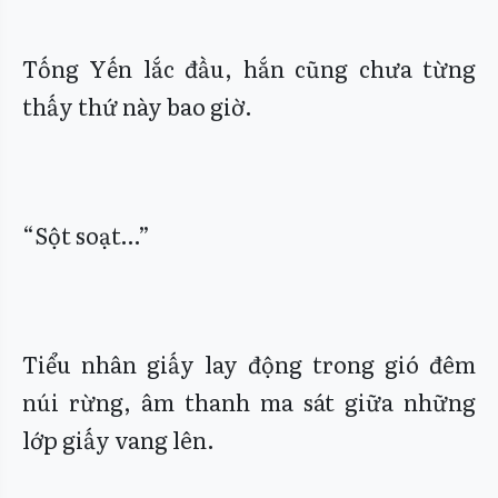
Tống Yến lắc đầu, hắn cũng chưa từng
thấy thứ này bao giờ.
“Sột soạt…”
Tiểu nhân giấy lay động trong gió đêm
núi rừng, âm thanh ma sát giữa những
lớp giấy vang lên.