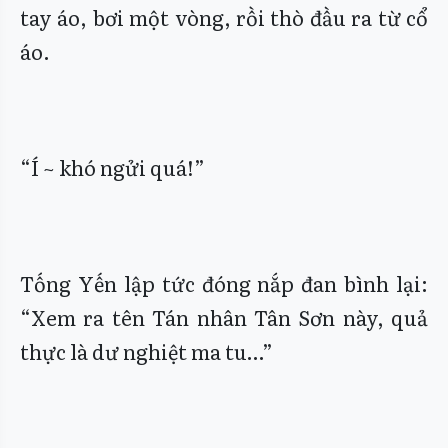
tay áo, bơi một vòng, rồi thò đầu ra từ cổ
áo.
“Í ~ khó ngửi quá!”
Tống Yến lập tức đóng nắp đan bình lại:
“Xem ra tên Tán nhân Tân Sơn này, quả
thực là dư nghiệt ma tu…”