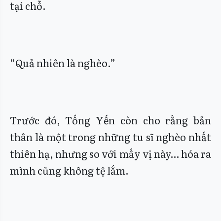
tại chỗ.
“Quả nhiên là nghèo.”
Trước đó, Tống Yến còn cho rằng bản
thân là một trong những tu sĩ nghèo nhất
thiên hạ, nhưng so với mấy vị này… hóa ra
mình cũng không tệ lắm.