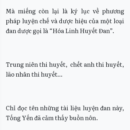
Mà miếng còn lại là ký lục về phương
pháp luyện chế và dược hiệu của một loại
đan dược gọi là “Hóa Linh Huyết Đan”.
Trung niên thi huyết, chết anh thi huyết,
lão nhân thi huyết…
Chỉ đọc tên những tài liệu luyện đan này,
Tống Yến đã cảm thấy buồn nôn.