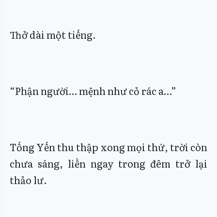
Thở dài một tiếng.
“Phận người… mệnh như cỏ rác a…”
Tống Yến thu thập xong mọi thứ, trời còn
chưa sáng, liền ngay trong đêm trở lại
thảo lư.