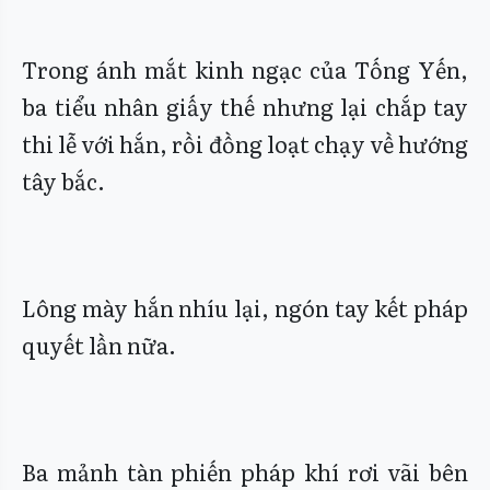
Trong ánh mắt kinh ngạc của Tống Yến,
ba tiểu nhân giấy thế nhưng lại chắp tay
thi lễ với hắn, rồi đồng loạt chạy về hướng
tây bắc.
Lông mày hắn nhíu lại, ngón tay kết pháp
quyết lần nữa.
Ba mảnh tàn phiến pháp khí rơi vãi bên