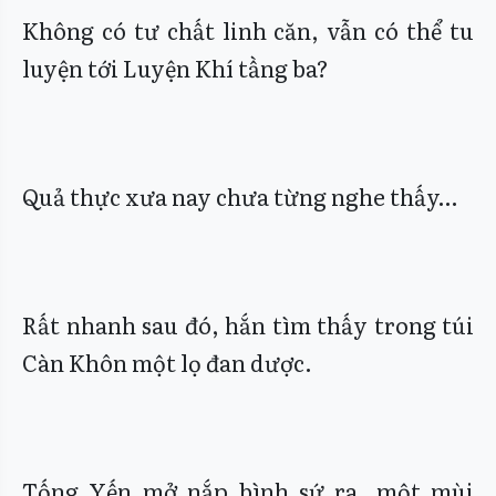
Không có tư chất linh căn, vẫn có thể tu
luyện tới Luyện Khí tầng ba?
Quả thực xưa nay chưa từng nghe thấy…
Rất nhanh sau đó, hắn tìm thấy trong túi
Càn Khôn một lọ đan dược.
Tống Yến mở nắp bình sứ ra, một mùi