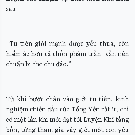
sau.
“Tu tiên giới mạnh được yếu thua, còn
hiểm ác hơn cả chốn phàm trần, vẫn nên
chuẩn bị cho chu đáo.”
Từ khi bước chân vào giới tu tiên, kinh
nghiệm chiến đấu của Tổng Yến rất ít, chỉ
có một lần khi mới đạt tới Luyện Khí tầng
bốn, từng tham gia vây giết một con yêu