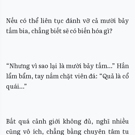
Nếu có thể liên tục đánh vỡ cả mười bảy
tấm bia, chẳng biết sẽ có biến hóa gì?
“Nhưng vì sao lại là mười bảy tấm…” Hắn
lẩm bẩm, tay nắm chặt viên đá: “Quả là cổ
quái…”
Bất quá cảnh giới không đủ, nghĩ nhiều
cũng vô ích, chẳng bằng chuyên tâm tu