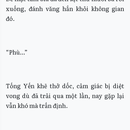
xuống, đánh văng hắn khỏi không gian
đó.
“Phù…”
Tống Yến khẽ thở dốc, cảm giác bị diệt
vong dù đã trải qua một lần, nay gặp lại
vẫn khó mà trấn định.