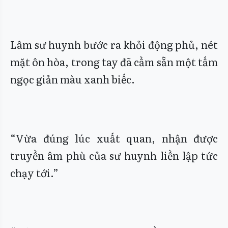
Lâm sư huynh bước ra khỏi động phủ, nét
mặt ôn hòa, trong tay đã cầm sẵn một tấm
ngọc giản màu xanh biếc.
“Vừa đúng lúc xuất quan, nhận được
truyền âm phù của sư huynh liền lập tức
chạy tới.”