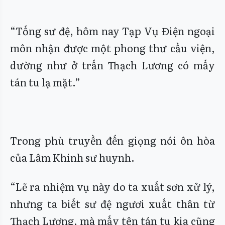
“Tống sư đệ, hôm nay Tạp Vụ Điện ngoại
môn nhận được một phong thư cầu viện,
dường như ở trấn Thạch Lương có mấy
tán tu lạ mặt.”
Trong phù truyền đến giọng nói ôn hòa
của Lâm Khinh sư huynh.
“Lẽ ra nhiệm vụ này do ta xuất sơn xử lý,
nhưng ta biết sư đệ ngươi xuất thân từ
Thạch Lương, mà mấy tên tán tu kia cũng