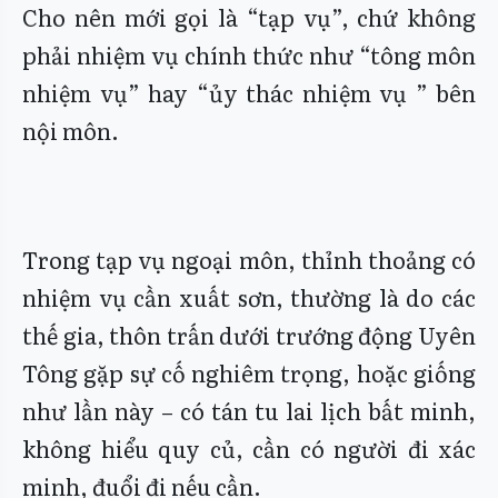
Cho nên mới gọi là “tạp vụ”, chứ không
phải nhiệm vụ chính thức như “tông môn
nhiệm vụ” hay “ủy thác nhiệm vụ ” bên
nội môn.
Trong tạp vụ ngoại môn, thỉnh thoảng có
nhiệm vụ cần xuất sơn, thường là do các
thế gia, thôn trấn dưới trướng động Uyên
Tông gặp sự cố nghiêm trọng, hoặc giống
như lần này – có tán tu lai lịch bất minh,
không hiểu quy củ, cần có người đi xác
minh, đuổi đi nếu cần.