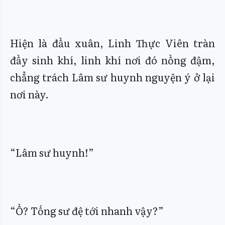
Hiện là đầu xuân, Linh Thực Viên tràn
đầy sinh khí, linh khí nơi đó nồng đậm,
chẳng trách Lâm sư huynh nguyện ý ở lại
nơi này.
“Lâm sư huynh!”
“Ồ? Tống sư đệ tới nhanh vậy?”