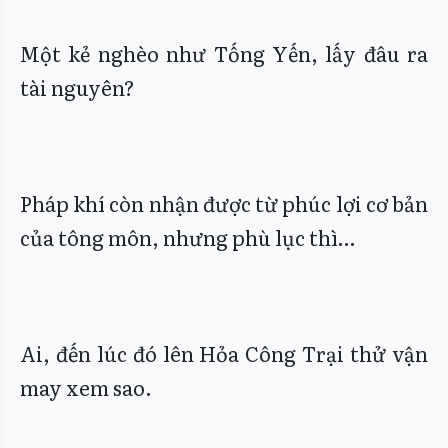
Một kẻ nghèo như Tống Yến, lấy đâu ra
tài nguyên?
Pháp khí còn nhận được từ phúc lợi cơ bản
của tông môn, nhưng phù lục thì…
Ai, đến lúc đó lên Hỏa Công Trại thử vận
may xem sao.