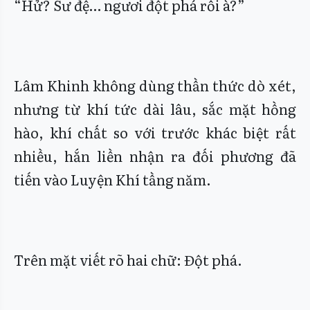
“Hử? Sư đệ… ngươi đột phá rồi à?”
Lâm Khinh không dùng thần thức dò xét,
nhưng từ khí tức dài lâu, sắc mặt hồng
hào, khí chất so với trước khác biệt rất
nhiều, hắn liền nhận ra đối phương đã
tiến vào Luyện Khí tầng năm.
Trên mặt viết rõ hai chữ: Đột phá.