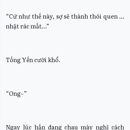
“Cứ như thế này, sợ sẽ thành thói quen …
nhặt rác mất…”
Tống Yến cười khổ.
“Ong–”
Ngay lúc hắn đang chau mày nghĩ cách