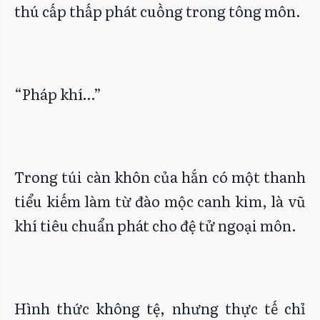
thú cấp thấp phát cuồng trong tông môn.
“Pháp khí…”
Trong túi càn khôn của hắn có một thanh
tiểu kiếm làm từ đào mộc canh kim, là vũ
khí tiêu chuẩn phát cho đệ tử ngoại môn.
Hình thức không tệ, nhưng thực tế chỉ