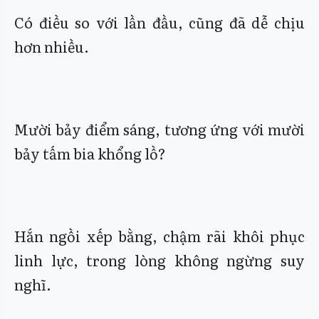
Có điều so với lần đầu, cũng đã dễ chịu
hơn nhiều.
Mười bảy điểm sáng, tương ứng với mười
bảy tấm bia khổng lồ?
Hắn ngồi xếp bằng, chậm rãi khôi phục
linh lực, trong lòng không ngừng suy
nghĩ.