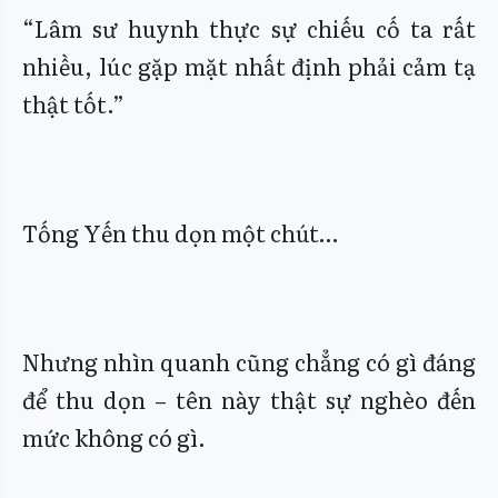
“Lâm sư huynh thực sự chiếu cố ta rất
nhiều, lúc gặp mặt nhất định phải cảm tạ
thật tốt.”
Tống Yến thu dọn một chút…
Nhưng nhìn quanh cũng chẳng có gì đáng
để thu dọn – tên này thật sự nghèo đến
mức không có gì.