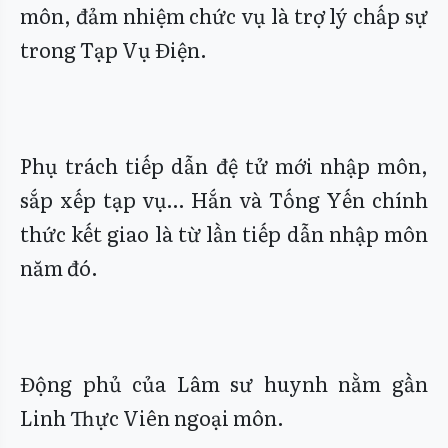
môn, đảm nhiệm chức vụ là trợ lý chấp sự
trong Tạp Vụ Điện.
Phụ trách tiếp dẫn đệ tử mới nhập môn,
sắp xếp tạp vụ… Hắn và Tống Yến chính
thức kết giao là từ lần tiếp dẫn nhập môn
năm đó.
Động phủ của Lâm sư huynh nằm gần
Linh Thực Viên ngoại môn.