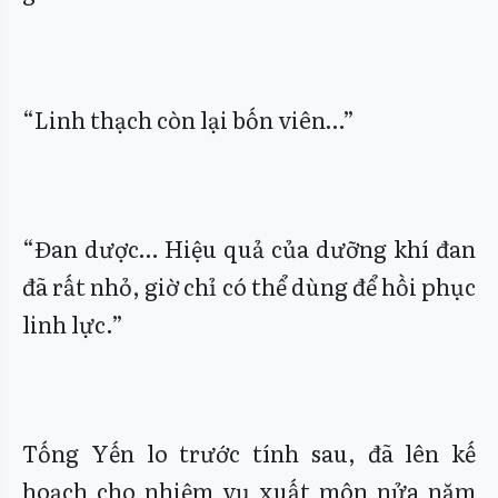
“Linh thạch còn lại bốn viên…”
“Đan dược… Hiệu quả của dưỡng khí đan
đã rất nhỏ, giờ chỉ có thể dùng để hồi phục
linh lực.”
Tống Yến lo trước tính sau, đã lên kế
hoạch cho nhiệm vụ xuất môn nửa năm