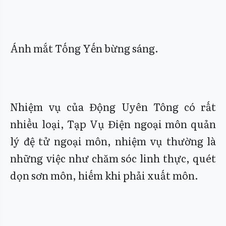
Ánh mắt Tống Yến bừng sáng.
Nhiệm vụ của Động Uyên Tông có rất
nhiều loại, Tạp Vụ Điện ngoại môn quản
lý đệ tử ngoại môn, nhiệm vụ thường là
những việc như chăm sóc linh thực, quét
dọn sơn môn, hiếm khi phải xuất môn.