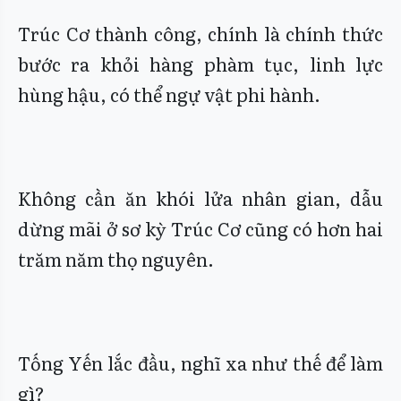
Trúc Cơ thành công, chính là chính thức
bước ra khỏi hàng phàm tục, linh lực
hùng hậu, có thể ngự vật phi hành.
Không cần ăn khói lửa nhân gian, dẫu
dừng mãi ở sơ kỳ Trúc Cơ cũng có hơn hai
trăm năm thọ nguyên.
Tống Yến lắc đầu, nghĩ xa như thế để làm
gì?