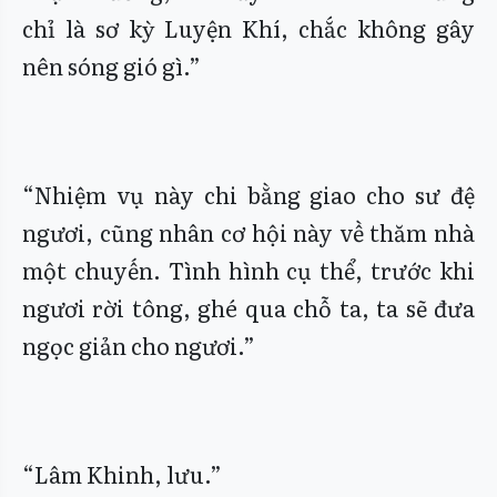
chỉ là sơ kỳ Luyện Khí, chắc không gây
nên sóng gió gì.”
“Nhiệm vụ này chi bằng giao cho sư đệ
ngươi, cũng nhân cơ hội này về thăm nhà
một chuyến. Tình hình cụ thể, trước khi
ngươi rời tông, ghé qua chỗ ta, ta sẽ đưa
ngọc giản cho ngươi.”
“Lâm Khinh, lưu.”