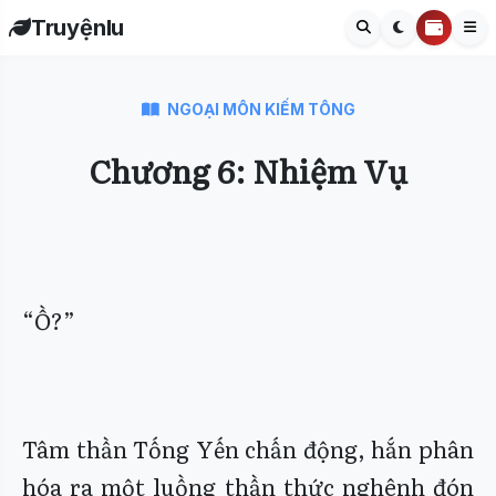
Truyệnlu
NGOẠI MÔN KIẾM TÔNG
Chương 6: Nhiệm Vụ
“Ồ?”
Tâm thần Tống Yến chấn động, hắn phân
hóa ra một luồng thần thức nghênh đón