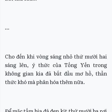
…
Cho đến khi vòng sáng nhỏ thứ mười hai
sáng lên, ý thức của Tống Yến trong
không gian kia đã bắt đầu mơ hồ, thần
thức khó mà phân hóa thêm nữa.
Để mặc tấm bia đá đen kịt thứ mười ba rơi