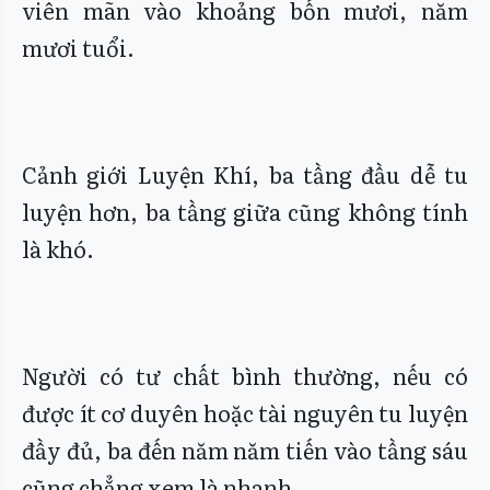
viên mãn vào khoảng bốn mươi, năm
mươi tuổi.
Cảnh giới Luyện Khí, ba tầng đầu dễ tu
luyện hơn, ba tầng giữa cũng không tính
là khó.
Người có tư chất bình thường, nếu có
được ít cơ duyên hoặc tài nguyên tu luyện
đầy đủ, ba đến năm năm tiến vào tầng sáu
cũng chẳng xem là nhanh.