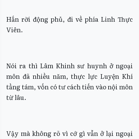
Hắn rời động phủ, đi về phía Linh Thực
Viên.
Nói ra thì Lâm Khinh sư huynh ở ngoại
môn đã nhiều năm, thực lực Luyện Khí
tầng tám, vốn có tư cách tiến vào nội môn
từ lâu.
Vậy mà không rõ vì cớ gì vẫn ở lại ngoại