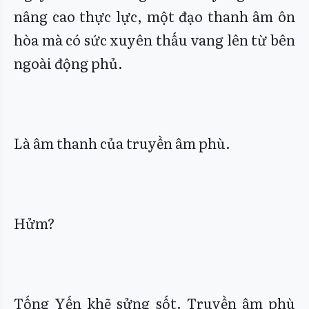
nâng cao thực lực, một đạo thanh âm ôn
hòa mà có sức xuyên thấu vang lên từ bên
ngoài động phủ.
Là âm thanh của truyền âm phù.
Hửm?
Tống Yến khẽ sửng sốt. Truyền âm phù