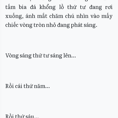
tấm bia đá khổng lồ thứ tư đang rơi
xuống, ánh mắt chăm chú nhìn vào mấy
chiếc vòng tròn nhỏ đang phát sáng.
Vòng sáng thứ tư sáng lên…
Rồi cái thứ năm…
Rồi thứ sáu…