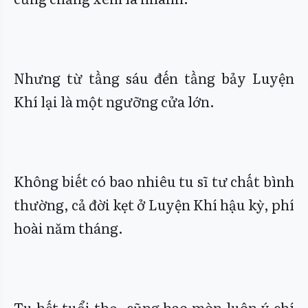
Nhưng từ tầng sáu đến tầng bảy Luyện
Khí lại là một ngưỡng cửa lớn.
Không biết có bao nhiêu tu sĩ tư chất bình
thường, cả đời kẹt ở Luyện Khí hậu kỳ, phí
hoài năm tháng.
Tu hết tuổi thọ, cũng hao mòn luôn ý chí