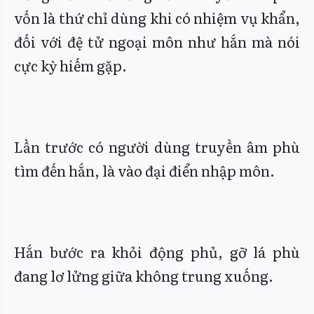
vốn là thứ chỉ dùng khi có nhiệm vụ khẩn,
đối với đệ tử ngoại môn như hắn mà nói
cực kỳ hiếm gặp.
Lần trước có người dùng truyền âm phù
tìm đến hắn, là vào đại điển nhập môn.
Hắn bước ra khỏi động phủ, gỡ lá phù
đang lơ lửng giữa không trung xuống.