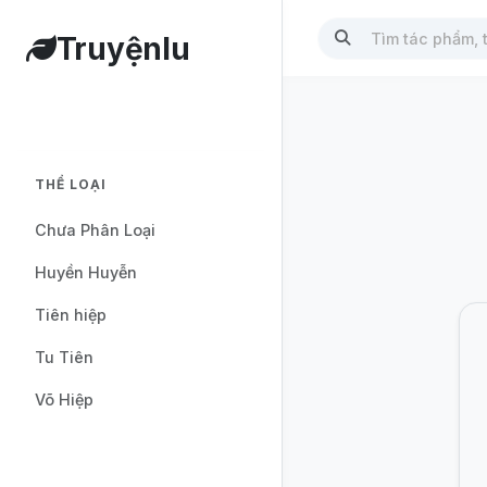
Truyệnlu
THỂ LOẠI
Chưa Phân Loại
Huyền Huyễn
Tiên hiệp
Tu Tiên
Võ Hiệp