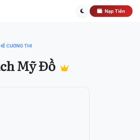
Nạp Tiền
HẾ CƯƠNG THI
ách Mỹ Đồ