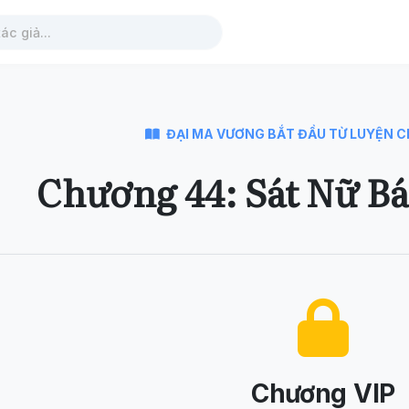
ĐẠI MA VƯƠNG BẮT ĐẦU TỪ LUYỆN C
Chương 44: Sát Nữ B
Chương VIP