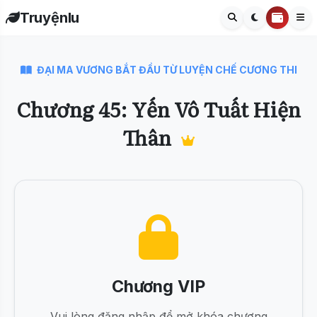
Truyệnlu
ĐẠI MA VƯƠNG BẮT ĐẦU TỪ LUYỆN CHẾ CƯƠNG THI
Chương 45: Yến Vô Tuất Hiện
Thân
Chương VIP
Vui lòng đăng nhập để mở khóa chương