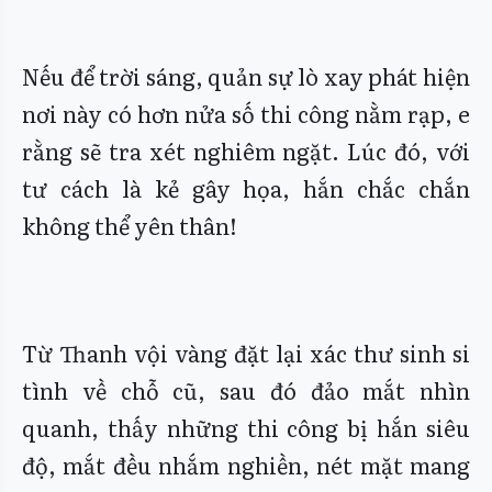
Nếu để trời sáng, quản sự lò xay phát hiện
nơi này có hơn nửa số thi công nằm rạp, e
rằng sẽ tra xét nghiêm ngặt. Lúc đó, với
tư cách là kẻ gây họa, hắn chắc chắn
không thể yên thân!
Từ Thanh vội vàng đặt lại xác thư sinh si
tình về chỗ cũ, sau đó đảo mắt nhìn
quanh, thấy những thi công bị hắn siêu
độ, mắt đều nhắm nghiền, nét mặt mang