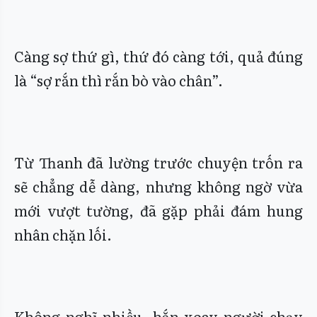
Càng sợ thứ gì, thứ đó càng tới, quả đúng
là “sợ rắn thì rắn bò vào chân”.
Từ Thanh đã lường trước chuyện trốn ra
sẽ chẳng dễ dàng, nhưng không ngờ vừa
mới vượt tường, đã gặp phải đám hung
nhân chặn lối.
Không nghĩ nhiều, hắn xoay người chạy