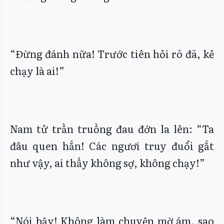
“Đừng đánh nữa! Trước tiên hỏi rõ đã, kẻ
chạy là ai!”
Nam tử trần truồng đau đớn la lên: “Ta
đâu quen hắn! Các ngươi truy đuổi gắt
như vậy, ai thấy không sợ, không chạy!”
“Nói bậy! Không làm chuyện mờ ám, sao