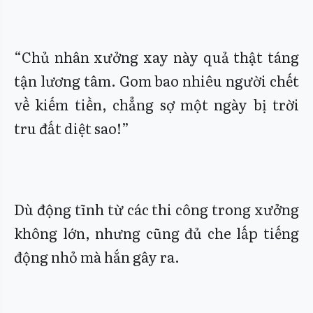
“Chủ nhân xưởng xay này quả thật táng
tận lương tâm. Gom bao nhiêu người chết
về kiếm tiền, chẳng sợ một ngày bị trời
tru đất diệt sao!”
Dù động tĩnh từ các thi công trong xưởng
không lớn, nhưng cũng đủ che lấp tiếng
động nhỏ mà hắn gây ra.