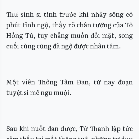
Thư sinh si tình trước khi nhảy sông có
phút tỉnh ngộ, thấy rõ chân tướng của Tô
Hồng Tú, tuy chẳng muốn đối mặt, song
cuối cùng cũng đã ngộ được nhân tâm.
Một viên Thông Tâm Đan, từ nay đoạn
tuyệt si mê ngu muội.
Sau khi nuốt đan dược, Từ Thanh lập tức
cảm thấy tai mắt thông tuệ, những tư duy