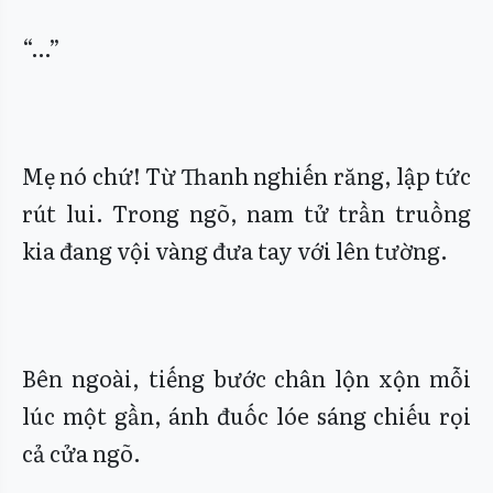
“…”
Mẹ nó chứ! Từ Thanh nghiến răng, lập tức
rút lui. Trong ngõ, nam tử trần truồng
kia đang vội vàng đưa tay với lên tường.
Bên ngoài, tiếng bước chân lộn xộn mỗi
lúc một gần, ánh đuốc lóe sáng chiếu rọi
cả cửa ngõ.