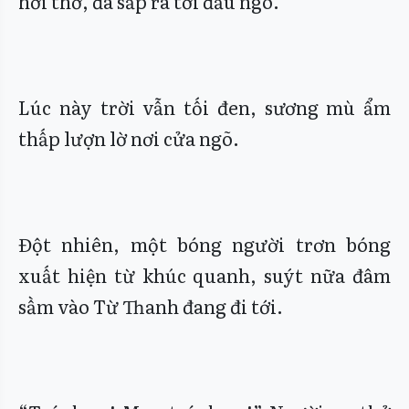
hơi thở, đã sắp ra tới đầu ngõ.
Lúc này trời vẫn tối đen, sương mù ẩm
thấp lượn lờ nơi cửa ngõ.
Đột nhiên, một bóng người trơn bóng
xuất hiện từ khúc quanh, suýt nữa đâm
sầm vào Từ Thanh đang đi tới.