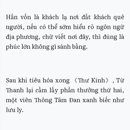
Hắn vốn là khách lạ nơi đất khách quê
người, nếu có thể sớm hiểu rõ ngôn ngữ
địa phương, chữ viết nơi đây, thì đúng là
phúc lớn không gì sánh bằng.
Sau khi tiêu hóa xong 《Thư Kinh》, Từ
Thanh lại cầm lấy phần thưởng thứ hai,
một viên Thông Tâm Đan xanh biếc như
lưu ly.