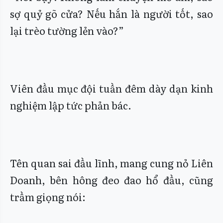
sợ quỷ gõ cửa? Nếu hắn là người tốt, sao
lại trèo tường lẻn vào?”
Viên đầu mục đội tuần đêm dày dạn kinh
nghiệm lập tức phản bác.
Tên quan sai đầu lĩnh, mang cung nỏ Liên
Doanh, bên hông đeo đao hổ đầu, cũng
trầm giọng nói: