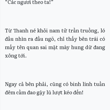
“Các ngươi theo ta!”
Từ Thanh né khỏi nam tử trần truồng, ló
đầu nhìn ra đầu ngõ, chỉ thấy bên trái có
mấy tên quan sai mặt mày hung dữ đang
xông tới.
Ngay cả bên phải, cũng có binh lính tuần
đêm cầm đao gậy lũ lượt kéo đến!