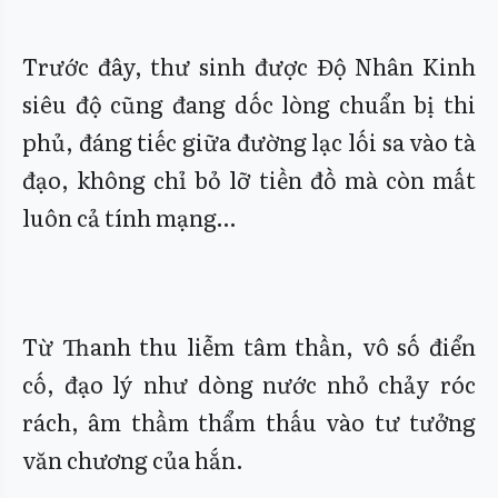
Trước đây, thư sinh được Độ Nhân Kinh
siêu độ cũng đang dốc lòng chuẩn bị thi
phủ, đáng tiếc giữa đường lạc lối sa vào tà
đạo, không chỉ bỏ lỡ tiền đồ mà còn mất
luôn cả tính mạng…
Từ Thanh thu liễm tâm thần, vô số điển
cố, đạo lý như dòng nước nhỏ chảy róc
rách, âm thầm thẩm thấu vào tư tưởng
văn chương của hắn.