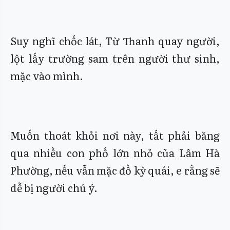
Suy nghĩ chốc lát, Từ Thanh quay người,
lột lấy trường sam trên người thư sinh,
mặc vào mình.
Muốn thoát khỏi nơi này, tất phải băng
qua nhiều con phố lớn nhỏ của Lâm Hà
Phường, nếu vẫn mặc đồ kỳ quái, e rằng sẽ
dễ bị người chú ý.