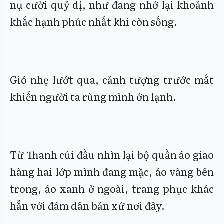
nụ cười quỷ dị, như đang nhớ lại khoảnh
khắc hạnh phúc nhất khi còn sống.
Gió nhẹ lướt qua, cảnh tượng trước mắt
khiến người ta rùng mình ớn lạnh.
Từ Thanh cúi đầu nhìn lại bộ quần áo giao
hàng hai lớp mình đang mặc, áo vàng bên
trong, áo xanh ở ngoài, trang phục khác
hẳn với đám dân bản xứ nơi đây.