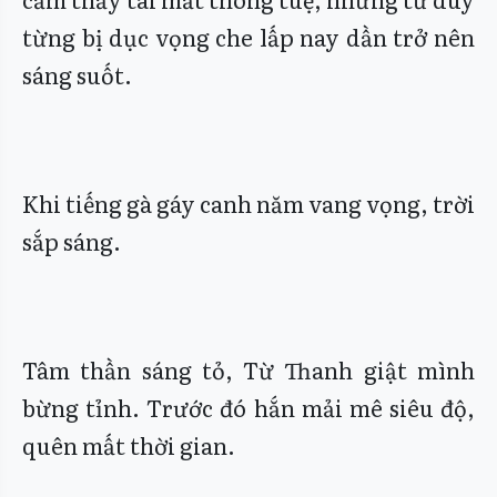
từng bị dục vọng che lấp nay dần trở nên
sáng suốt.
Khi tiếng gà gáy canh năm vang vọng, trời
sắp sáng.
Tâm thần sáng tỏ, Từ Thanh giật mình
bừng tỉnh. Trước đó hắn mải mê siêu độ,
quên mất thời gian.