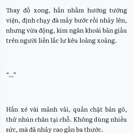
Thay đồ xong, hắn nhằm hướng tường
viện, định chạy đà mấy bước rồi nhảy lên,
nhưng vừa động, kim ngân khoái bản giấu
trên người liền lắc lư kêu loảng xoảng.
“…”
Hắn xé vài mảnh vải, quấn chặt bản gõ,
thử nhún chân tại chỗ. Không dùng nhiều
sức, mà đã nhảy cao gần ba thước.