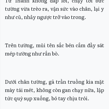
Từ Thanh không đáp lời, chạy tới bức
tường vừa trèo ra, vận sức vào chân, lại y
như cũ, nhảy ngược trở vào trong.
Trên tường, mũi tên sắc bén cắm đầy sát
mép tường như rắn bò.
Dưới chân tường, gã trần truồng kia mặt
mày tái mét, không còn gan chạy nữa, lập
tức quỳ sụp xuống, bó tay chịu trói.