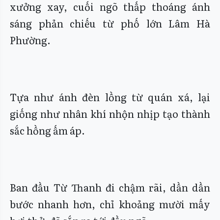
xưởng xay, cuối ngõ thấp thoáng ánh
sáng phản chiếu từ phố lớn Lâm Hà
Phường.
Tựa như ánh đèn lồng từ quán xá, lại
giống như nhân khí nhộn nhịp tạo thành
sắc hồng ấm áp.
Ban đầu Từ Thanh đi chậm rãi, dần dần
bước nhanh hơn, chỉ khoảng mười mấy