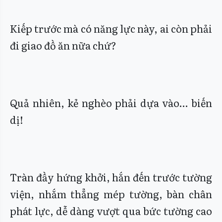
Kiếp trước mà có năng lực này, ai còn phải
đi giao đồ ăn nữa chứ?
Quả nhiên, kẻ nghèo phải dựa vào… biến
dị!
Tràn đầy hứng khởi, hắn đến trước tường
viện, nhắm thẳng mép tường, bàn chân
phát lực, dễ dàng vượt qua bức tường cao