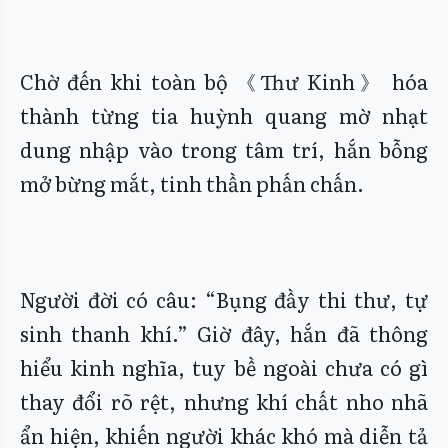
Chờ đến khi toàn bộ 《Thư Kinh》 hóa
thành từng tia huỳnh quang mờ nhạt
dung nhập vào trong tâm trí, hắn bỗng
mở bừng mắt, tinh thần phấn chấn.
Người đời có câu: “Bụng đầy thi thư, tự
sinh thanh khí.” Giờ đây, hắn đã thông
hiểu kinh nghĩa, tuy bề ngoài chưa có gì
thay đổi rõ rệt, nhưng khí chất nho nhã
ẩn hiện, khiến người khác khó mà diễn tả