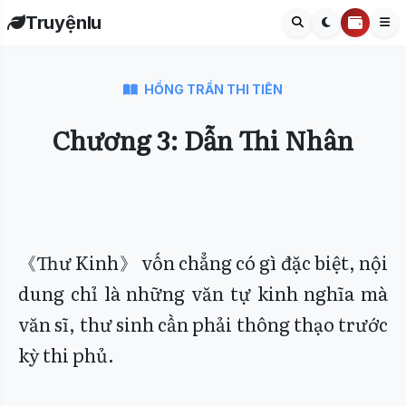
Truyệnlu
HỒNG TRẦN THI TIÊN
Chương 3: Dẫn Thi Nhân
《Thư Kinh》 vốn chẳng có gì đặc biệt, nội
dung chỉ là những văn tự kinh nghĩa mà
văn sĩ, thư sinh cần phải thông thạo trước
kỳ thi phủ.