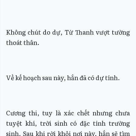
Không chút do dự, Từ Thanh vượt tường
thoát thân.
Về kế hoạch sau này, hắn đã có dự tính.
Cương thi, tuy là xác chết nhưng chưa
tuyệt khí, trời sinh có đặc tính trường
sinh. Sau khi rời khỏi nơi này, hắn sẽ tìm