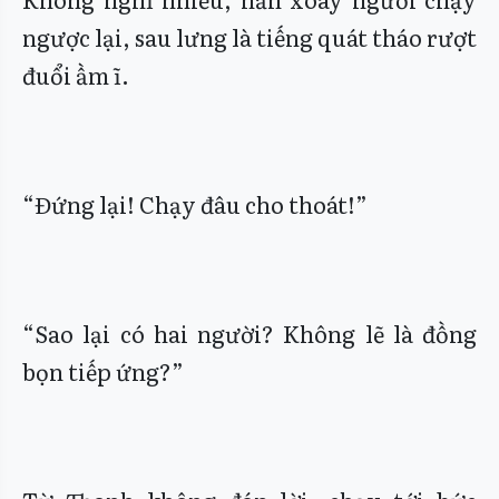
ngược lại, sau lưng là tiếng quát tháo rượt
đuổi ầm ĩ.
“Đứng lại! Chạy đâu cho thoát!”
“Sao lại có hai người? Không lẽ là đồng
bọn tiếp ứng?”