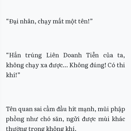
“Đại nhân, chạy mất một tên!”
“Hắn trúng Liên Doanh Tiễn của ta,
không chạy xa được… Không đúng! Có thi
khí!”
Tên quan sai cầm đầu hít mạnh, mũi phập
phồng như chó săn, ngửi được mùi khác
thường trong không khí.