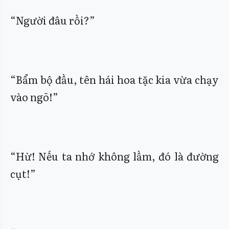
“Người đâu rồi?”
“Bẩm bộ đầu, tên hái hoa tặc kia vừa chạy
vào ngõ!”
“Hừ! Nếu ta nhớ không lầm, đó là đường
cụt!”