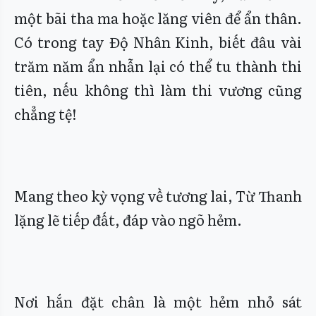
một bãi tha ma hoặc lăng viên để ẩn thân.
Có trong tay Độ Nhân Kinh, biết đâu vài
trăm năm ẩn nhẫn lại có thể tu thành thi
tiên, nếu không thì làm thi vương cũng
chẳng tệ!
Mang theo kỳ vọng về tương lai, Từ Thanh
lặng lẽ tiếp đất, đáp vào ngõ hẻm.
Nơi hắn đặt chân là một hẻm nhỏ sát