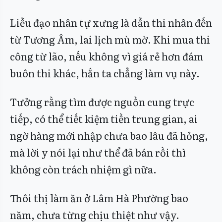
Liễu đạo nhân tự xưng là dẫn thi nhân đến
từ Tương Âm, lai lịch mù mờ. Khi mua thi
công từ lão, nếu không vì giá rẻ hơn đám
buôn thi khác, hắn ta chẳng làm vụ này.
Tưởng rằng tìm được nguồn cung trực
tiếp, có thể tiết kiệm tiền trung gian, ai
ngờ hàng mới nhập chưa bao lâu đã hỏng,
mà lời y nói lại như thể đã bán rồi thì
không còn trách nhiệm gì nữa.
Thôi thị làm ăn ở Lâm Hà Phường bao
năm, chưa từng chịu thiệt như vậy.