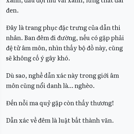
đen.
Đây là trang phục đặc trưng của dẫn thi
nhân. Ban đêm đi đường, nếu có gặp phải
đệ tử âm môn, nhìn thấy bộ đồ này, cũng
sẽ không cố ý gây khó.
Dù sao, nghề dẫn xác này trong giới âm
môn cũng nổi danh là… nghèo.
Đến nỗi ma quỷ gặp còn thấy thương!
Dẫn xác về đêm là luật bất thành văn.