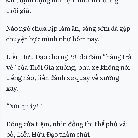
tuổi già.
Nào ngờ chưa kịp làm ăn, sáng sớm đã gặp
chuyện bực mình như hôm nay.
Liễu Hữu Đạo cho người dỡ đám “hàng trả
về” của Thôi Gia xuống, phu xe không nói
tiếng nào, liền đánh xe quay về xưởng
xay.
“Xúi quẩy!”
Đóng cửa tiệm, nhìn đống thi thể phủ vải
bố, Liễu Hữu Đạo thầm chửi.