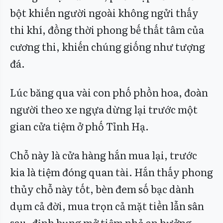
bột khiến người ngoài không ngửi thấy
thi khí, đồng thời phong bế thất tâm của
cương thi, khiến chúng giống như tượng
đá.
Lúc băng qua vài con phố phồn hoa, đoàn
người theo xe ngựa dừng lại trước một
gian cửa tiệm ở phố Tỉnh Hạ.
Chỗ này là cửa hàng hắn mua lại, trước
kia là tiệm đóng quan tài. Hắn thấy phong
thủy chỗ này tốt, bèn đem số bạc dành
dụm cả đời, mua trọn cả mặt tiền lẫn sân
sau, định bụng mở tiệm nhỏ an hưởng