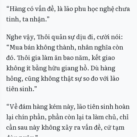
“Hàng có vấn đề, là lão phu học nghệ chưa
tinh, ta nhận.”
Nghe vậy, Thôi quản sự dịu đi, cười nói:
“Mua bán không thành, nhân nghĩa còn
đó. Thôi gia làm ăn bao năm, kết giao
không ít bằng hữu giang hồ. Dù hàng
hỏng, cũng không thật sự so đo với lão
tiên sinh.”
“Về đám hàng kém này, lão tiên sinh hoàn
lại chín phần, phần còn lại ta làm chủ, chỉ
cần sau này không xảy ra vấn đề, cứ tạm