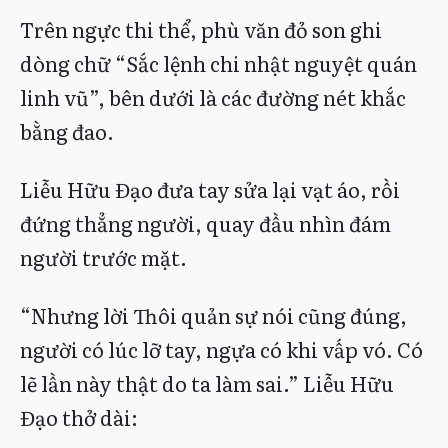
Trên ngực thi thể, phù văn đỏ son ghi
dòng chữ “Sắc lệnh chi nhật nguyệt quán
linh vũ”, bên dưới là các đường nét khắc
bằng đao.
Liễu Hữu Đạo đưa tay sửa lại vạt áo, rồi
đứng thẳng người, quay đầu nhìn đám
người trước mặt.
“Nhưng lời Thôi quản sự nói cũng đúng,
người có lúc lỡ tay, ngựa có khi vấp vó. Có
lẽ lần này thật do ta làm sai.” Liễu Hữu
Đạo thở dài: