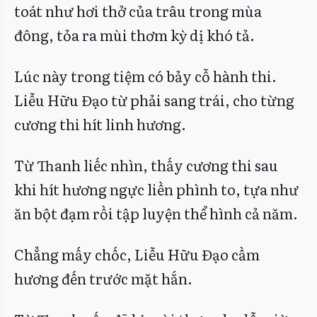
toát như hơi thở của trâu trong mùa
đông, tỏa ra mùi thơm kỳ dị khó tả.
Lúc này trong tiệm có bảy cỗ hành thi.
Liễu Hữu Đạo từ phải sang trái, cho từng
cương thi hít linh hương.
Từ Thanh liếc nhìn, thấy cương thi sau
khi hít hương ngực liền phình to, tựa như
ăn bột đạm rồi tập luyện thể hình cả năm.
Chẳng mấy chốc, Liễu Hữu Đạo cầm
hương đến trước mặt hắn.