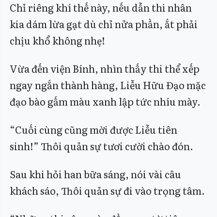
Chỉ riêng khí thế này, nếu dẫn thi nhân
kia dám lừa gạt dù chỉ nửa phần, ắt phải
chịu khổ không nhẹ!
Vừa đến viện Bính, nhìn thấy thi thể xếp
ngay ngắn thành hàng, Liễu Hữu Đạo mặc
đạo bào gấm màu xanh lập tức nhíu mày.
“Cuối cùng cũng mời được Liễu tiên
sinh!” Thôi quản sự tươi cười chào đón.
Sau khi hỏi han bữa sáng, nói vài câu
khách sáo, Thôi quản sự đi vào trọng tâm.