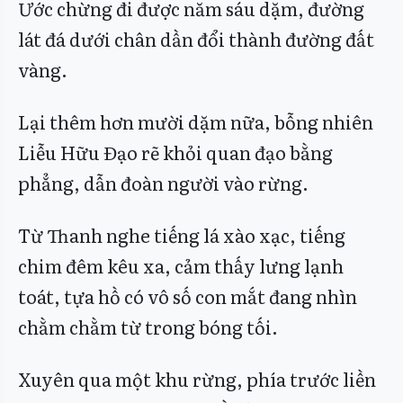
Ước chừng đi được năm sáu dặm, đường
lát đá dưới chân dần đổi thành đường đất
vàng.
Lại thêm hơn mười dặm nữa, bỗng nhiên
Liễu Hữu Đạo rẽ khỏi quan đạo bằng
phẳng, dẫn đoàn người vào rừng.
Từ Thanh nghe tiếng lá xào xạc, tiếng
chim đêm kêu xa, cảm thấy lưng lạnh
toát, tựa hồ có vô số con mắt đang nhìn
chằm chằm từ trong bóng tối.
Xuyên qua một khu rừng, phía trước liền