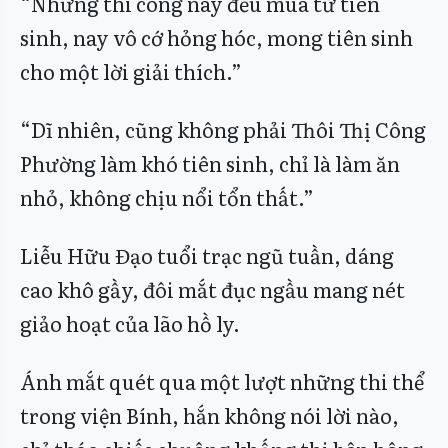
“Những thi công này đều mua từ tiên
sinh, nay vô cớ hỏng hóc, mong tiên sinh
cho một lời giải thích.”
“Dĩ nhiên, cũng không phải Thôi Thị Công
Phường làm khó tiên sinh, chỉ là làm ăn
nhỏ, không chịu nổi tổn thất.”
Liễu Hữu Đạo tuổi trạc ngũ tuần, dáng
cao khô gầy, đôi mắt đục ngầu mang nét
giảo hoạt của lão hồ ly.
Ánh mắt quét qua một lượt những thi thể
trong viện Bính, hắn không nói lời nào,