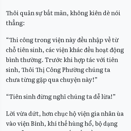
Thôi quản sự bất mãn, không kiên dè nói
thẳng:
“Thi công trong viện này đều nhập về từ
chỗ tiên sinh, các viện khác đều hoạt động
bình thường. Trước khi hợp tác với tiên
sinh, Thôi Thị Công Phường chúng ta
chưa từng gặp qua chuyện này!”
“Tiên sinh đừng nghĩ chúng ta dễ lừa!”
Lời vừa dứt, hơn chục hộ viện gia nhân ùa
vào viện Bính, khí thế hùng hổ, bộ dạng