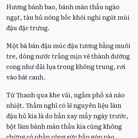
Hương bánh bao, bánh màn thầu ngào
ngạt, tàu hủ nóng bốc khói nghi ngút mùi
đậu đặc trưng.
Một bà bán đậu múc đậu tương bằng muôi
tre, dòng nước trắng mịn vẽ thành đường
cong như dải lụa trong không trung, rơi
vào bát canh.
Từ Thanh qua khe vải, ngắm phố xá náo
nhiệt. Thầm nghĩ có lẽ nguyên liệu làm
đậu hủ kia là do hắn xay mấy ngày trước,
bột làm bánh màn thầu kia cũng không
chừng có phần công sức hắn góp vào…