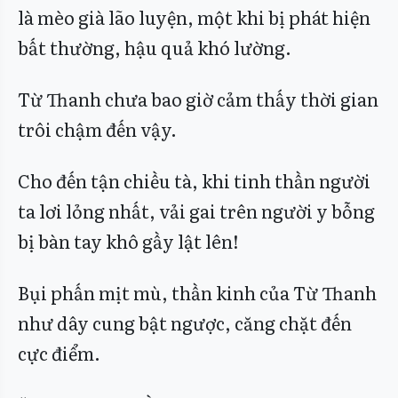
là mèo già lão luyện, một khi bị phát hiện
bất thường, hậu quả khó lường.
Từ Thanh chưa bao giờ cảm thấy thời gian
trôi chậm đến vậy.
Cho đến tận chiều tà, khi tinh thần người
ta lơi lỏng nhất, vải gai trên người y bỗng
bị bàn tay khô gầy lật lên!
Bụi phấn mịt mù, thần kinh của Từ Thanh
như dây cung bật ngược, căng chặt đến
cực điểm.