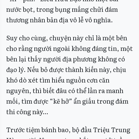
nước bọt, trong bụng mắng chửi đám
thương nhân bản địa vô lễ vô nghĩa.
Suy cho cùng, chuyện này chỉ là một bên
cho rằng người ngoài không đáng tin, một
bên lại thấy người địa phương không có
đạo lý. Nếu bỏ được thành kiến này, chịu
khó dò xét tìm hiểu nguồn cơn căn
nguyên, thì biết đâu có thể lần ra manh
mối, tìm được “kẽ hở” ẩn giấu trong đám
thi công này…
Trước tiệm bánh bao, bộ đầu Triệu Trung