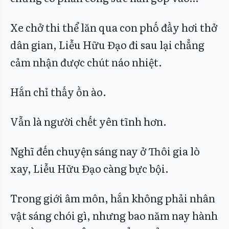
Xe chở thi thể lăn qua con phố đầy hơi thở
dân gian, Liễu Hữu Đạo đi sau lại chẳng
cảm nhận được chút náo nhiệt.
Hắn chỉ thấy ồn ào.
Vẫn là người chết yên tĩnh hơn.
Nghĩ đến chuyện sáng nay ở Thôi gia lò
xay, Liễu Hữu Đạo càng bực bội.
Trong giới âm môn, hắn không phải nhân
vật sáng chói gì, nhưng bao năm nay hành