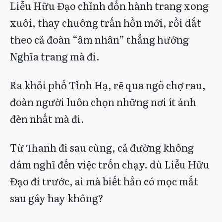
Liễu Hữu Đạo chỉnh đốn hành trang xong
xuôi, thay chuông trấn hồn mới, rồi dắt
theo cả đoàn “âm nhân” thẳng hướng
Nghĩa trang mà đi.
Ra khỏi phố Tỉnh Hạ, rẽ qua ngõ chợ rau,
đoàn người luôn chọn những nơi ít ánh
đèn nhất mà đi.
Từ Thanh đi sau cùng, cả đường không
dám nghĩ đến việc trốn chạy. dù Liễu Hữu
Đạo đi trước, ai mà biết hắn có mọc mắt
sau gáy hay không?