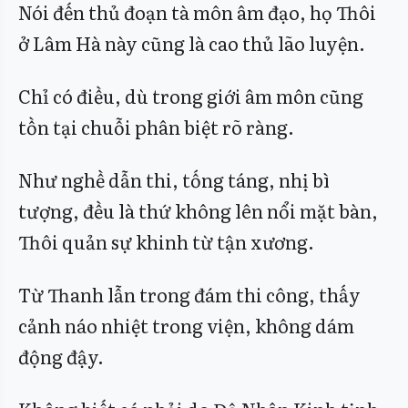
Nói đến thủ đoạn tà môn âm đạo, họ Thôi
ở Lâm Hà này cũng là cao thủ lão luyện.
Chỉ có điều, dù trong giới âm môn cũng
tồn tại chuỗi phân biệt rõ ràng.
Như nghề dẫn thi, tống táng, nhị bì
tượng, đều là thứ không lên nổi mặt bàn,
Thôi quản sự khinh từ tận xương.
Từ Thanh lẫn trong đám thi công, thấy
cảnh náo nhiệt trong viện, không dám
động đậy.