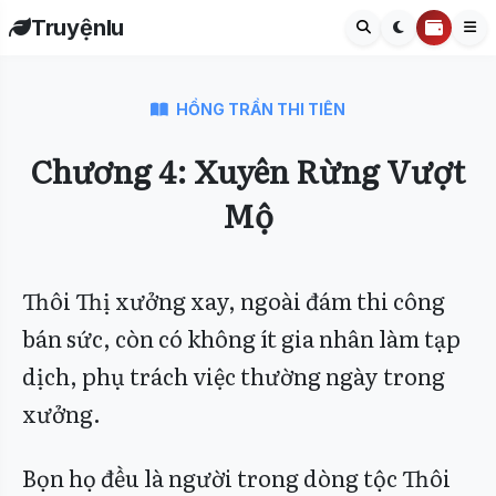
Truyệnlu
HỒNG TRẦN THI TIÊN
Chương 4: Xuyên Rừng Vượt
Mộ
Thôi Thị xưởng xay, ngoài đám thi công
bán sức, còn có không ít gia nhân làm tạp
dịch, phụ trách việc thường ngày trong
xưởng.
Bọn họ đều là người trong dòng tộc Thôi