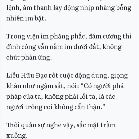
lệnh, âm thanh lay động nhịp nhàng bỗng
nhiên im bặt.
Trong viện im phăng phắc, đám cương thi
đình công vẫn nằm im dưới đất, không
chút phản ứng.
Liễu Hữu Đạo rốt cuộc động dung, giọng
khàn như ngậm sắt, nói: “Có người phá
pháp của ta, không phải lỗi ta, là các
ngươi trông coi không cẩn thận.”
Thôi quản sự nghe vậy, sắc mặt trầm
xuống.