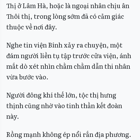
Thị ở Lâm Hà, hoặc là ngoại nhân chịu ân
Thôi thị, trong lòng sớm đã có cảm giác
thuộc về nơi đây.
Nghe tin viện Bính xảy ra chuyện, một
đám người liền tụ tập trước cửa viện, ánh
mắt dò xét nhìn chằm chằm dẫn thi nhân
vừa bước vào.
Người đông khí thế lớn, tộc thị hưng
thịnh cũng nhờ vào tinh thần kết đoàn
này.
Rồng mạnh không ép nổi rắn địa phương.