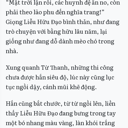
“Mặt trời lặn rồi, các huynh đệ ăn no, còn
phải theo lão phu đến nghĩa trang!”
Giọng Liễu Hữu Đạo bình thản, như đang
trò chuyện với bằng hữu lâu năm, lại
giống như đang dỗ dành mèo chó trong
nhà.
Xung quanh Từ Thanh, những thi công
chưa được hắn siêu độ, lúc này cũng lục
tục ngồi dậy, cánh mũi khẽ động.
Hắn cũng bắt chước, từ từ ngồi lên, liền
thấy Liễu Hữu Đạo đang bưng trong tay
một bó nhang màu vàng, làn khói trắng