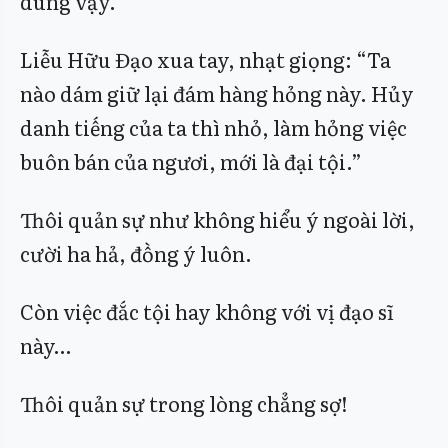
dùng vậy.”
Liễu Hữu Đạo xua tay, nhạt giọng: “Ta
nào dám giữ lại đám hàng hỏng này. Hủy
danh tiếng của ta thì nhỏ, làm hỏng việc
buôn bán của ngươi, mới là đại tội.”
Thôi quản sự như không hiểu ý ngoài lời,
cười ha hả, đồng ý luôn.
Còn việc đắc tội hay không với vị đạo sĩ
này…
Thôi quản sự trong lòng chẳng sợ!