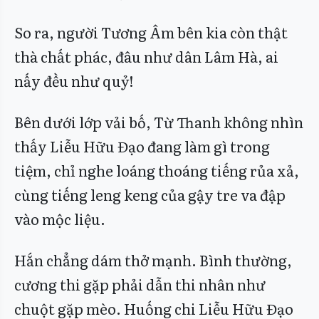
So ra, người Tương Âm bên kia còn thật
thà chất phác, đâu như dân Lâm Hà, ai
nấy đều như quỷ!
Bên dưới lớp vải bố, Từ Thanh không nhìn
thấy Liễu Hữu Đạo đang làm gì trong
tiệm, chỉ nghe loáng thoáng tiếng rủa xả,
cùng tiếng leng keng của gậy tre va đập
vào mộc liệu.
Hắn chẳng dám thở mạnh. Bình thường,
cương thi gặp phải dẫn thi nhân như
chuột gặp mèo. Huống chi Liễu Hữu Đạo