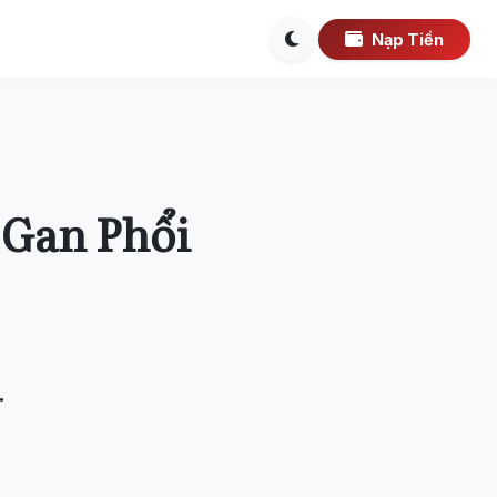
Nạp Tiền
 Gan Phổi
.