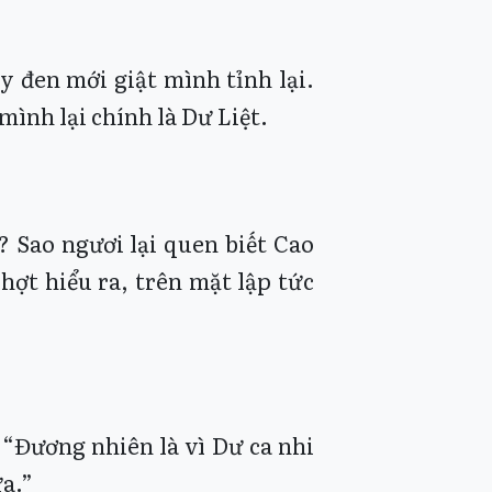
 đen mới giật mình tỉnh lại.
ình lại chính là Dư Liệt.
 Sao ngươi lại quen biết Cao
ợt hiểu ra, trên mặt lập tức
 “Đương nhiên là vì Dư ca nhi
ữa.”