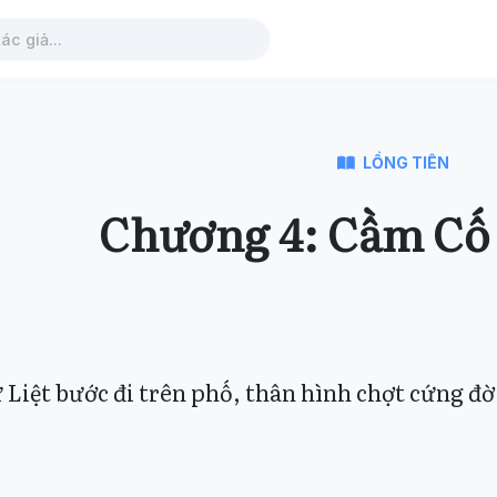
LỒNG TIÊN
Chương 4: Cầm Cố
 Liệt bước đi trên phố, thân hình chợt cứng đờ