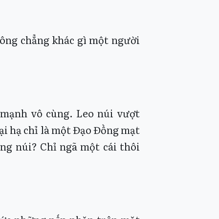
trông chẳng khác gì một người
 mạnh vô cùng. Leo núi vượt
tại hạ chỉ là một Đạo Đồng mạt
ng núi? Chỉ ngã một cái thôi