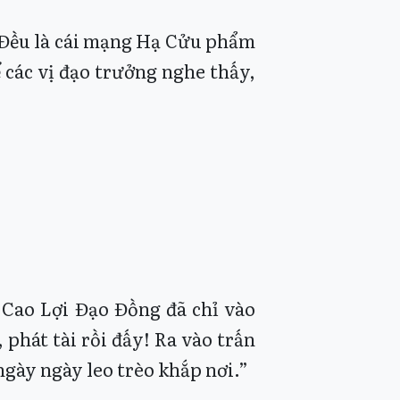
 Đều là cái mạng Hạ Cửu phẩm
ể các vị đạo trưởng nghe thấy,
, Cao Lợi Đạo Đồng đã chỉ vào
 phát tài rồi đấy! Ra vào trấn
ngày ngày leo trèo khắp nơi.”