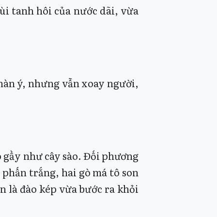
ùi tanh hôi của nước dãi, vừa
 hàn ý, nhưng vẫn xoay người,
o gầy như cây sào. Đối phương
p phấn trắng, hai gò má tô son
n là đào kép vừa bước ra khỏi