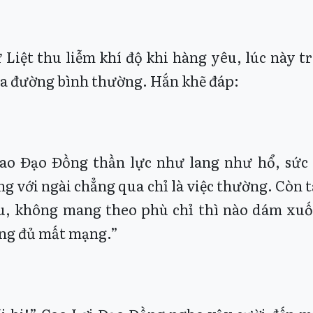
 Liệt thu liễm khí độ khi hàng yêu, lúc này 
a đường bình thường. Hắn khẽ đáp:
ao Đạo Đồng thần lực như lang như hổ, sức
ng với ngài chẳng qua chỉ là việc thường. Còn 
u, không mang theo phù chỉ thì nào dám xuố
ng đủ mất mạng.”