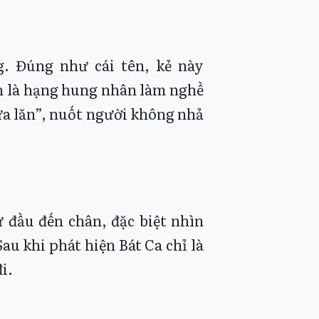
g. Đúng như cái tên, kẻ này
nh là hạng hung nhân làm nghề
lừa lăn”, nuốt người không nhả
 đầu đến chân, đặc biệt nhìn
u khi phát hiện Bát Ca chỉ là
i.