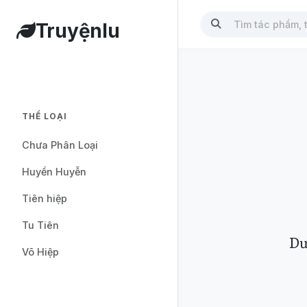
Truyệnlu
THỂ LOẠI
Chưa Phân Loại
Huyền Huyễn
Tiên hiệp
Tu Tiên
Dư
Võ Hiệp