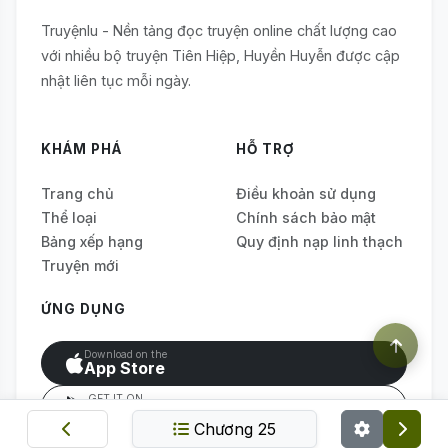
Truyệnlu - Nền tảng đọc truyện online chất lượng cao
với nhiều bộ truyện Tiên Hiệp, Huyền Huyễn được cập
nhật liên tục mỗi ngày.
KHÁM PHÁ
HỖ TRỢ
Trang chủ
Điều khoản sử dụng
Thể loại
Chính sách bảo mật
Bảng xếp hạng
Quy định nạp linh thạch
Truyện mới
ỨNG DỤNG
Download on the
App Store
GET IT ON
Google Play
Chương 25