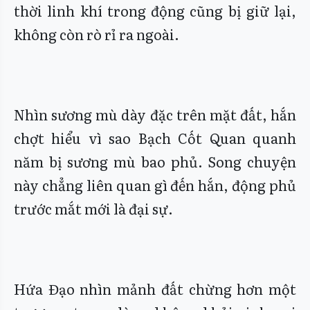
thời linh khí trong động cũng bị giữ lại,
không còn rò rỉ ra ngoài.
Nhìn sương mù dày đặc trên mặt đất, hắn
chợt hiểu vì sao Bạch Cốt Quan quanh
năm bị sương mù bao phủ. Song chuyện
này chẳng liên quan gì đến hắn, động phủ
trước mắt mới là đại sự.
Hứa Đạo nhìn mảnh đất chừng hơn một