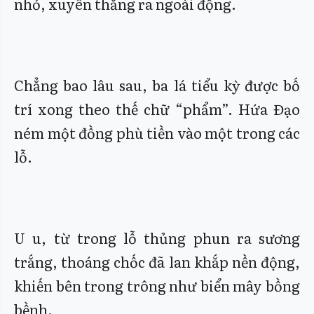
nhỏ, xuyên thẳng ra ngoài động.
Chẳng bao lâu sau, ba lá tiểu kỳ được bố
trí xong theo thế chữ “phẩm”. Hứa Đạo
ném một đồng phù tiền vào một trong các
lỗ.
U u, từ trong lỗ thủng phun ra sương
trắng, thoáng chốc đã lan khắp nền động,
khiến bên trong trông như biển mây bồng
bềnh.