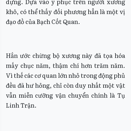
dựng. Dựa vào y phục trên người xương
khô, có thể thấy đối phương hẳn là một vị
đạo đồ của Bạch Cốt Quan.
Hắn ước chừng bộ xương này đã tọa hóa
mấy chục năm, thậm chí hơn trăm năm.
Vì thế các cơ quan lớn nhỏ trong động phủ
đều đã hư hỏng, chỉ còn duy nhất một vật
vẫn miễn cưỡng vận chuyển chính là Tụ
Linh Trận.