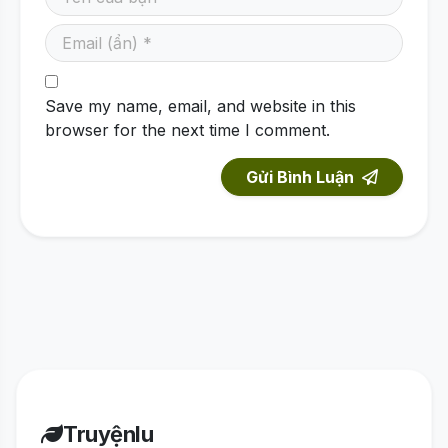
Save my name, email, and website in this
browser for the next time I comment.
Gửi Bình Luận
Truyệnlu