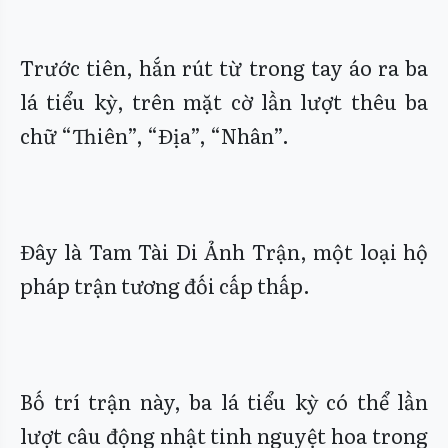
Trước tiên, hắn rút từ trong tay áo ra ba
lá tiểu kỳ, trên mặt cờ lần lượt thêu ba
chữ “Thiên”, “Địa”, “Nhân”.
Đây là Tam Tài Di Ảnh Trận, một loại hộ
pháp trận tương đối cấp thấp.
Bố trí trận này, ba lá tiểu kỳ có thể lần
lượt câu động nhật tinh nguyệt hoa trong