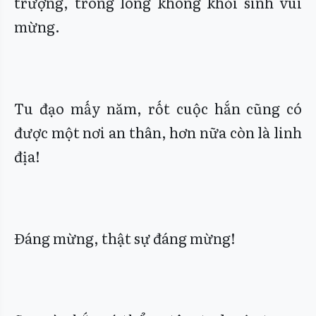
trượng, trong lòng không khỏi sinh vui
mừng.
Tu đạo mấy năm, rốt cuộc hắn cũng có
được một nơi an thân, hơn nữa còn là linh
địa!
Đáng mừng, thật sự đáng mừng!