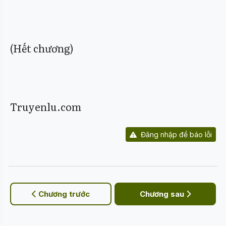
(Hết chương)
Truyenlu.com
Đăng nhập để báo lỗi
Chương trước
Chương sau