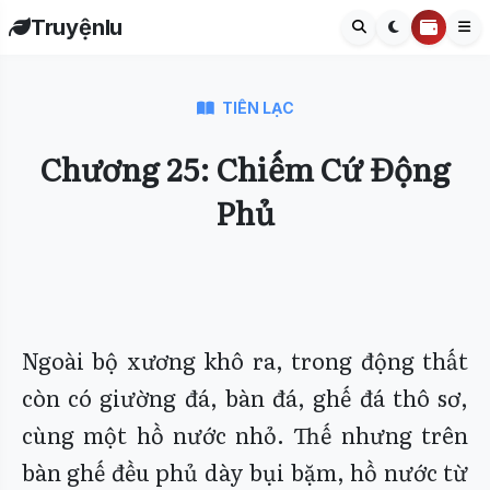
Truyệnlu
TIÊN LẠC
Chương 25: Chiếm Cứ Động
Phủ
Ngoài bộ xương khô ra, trong động thất
còn có giường đá, bàn đá, ghế đá thô sơ,
cùng một hồ nước nhỏ. Thế nhưng trên
bàn ghế đều phủ dày bụi bặm, hồ nước từ