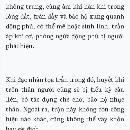
không trung, cùng âm khí hàn khí trong
lòng đất, tràn đầy và bảo hộ xung quanh
động phủ, có thể mê hoặc sinh linh, trấn
áp khí cơ, phòng ngừa động phủ bị người
phát hiện.
Khi đạo nhân tọa trấn trong đó, huyết khí
trên thân người cũng sẽ bị tiểu kỳ câu
liên, có tác dụng che chở, bảo hộ nhục
thân. Ngoài ra, trận này không còn công
hiệu nào khác, cũng không thể vây khốn
hay sát địch.