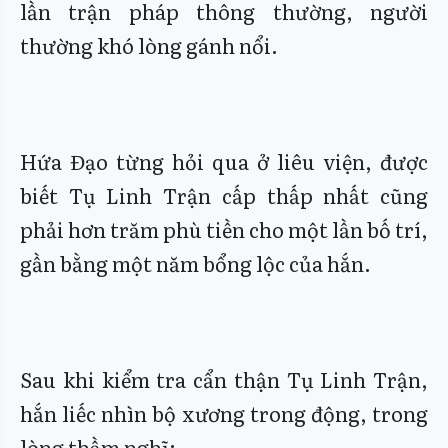
lần trận pháp thông thường, người
thường khó lòng gánh nổi.
Hứa Đạo từng hỏi qua ở liêu viện, được
biết Tụ Linh Trận cấp thấp nhất cũng
phải hơn trăm phù tiền cho một lần bố trí,
gần bằng một năm bổng lộc của hắn.
Sau khi kiểm tra cẩn thận Tụ Linh Trận,
hắn liếc nhìn bộ xương trong động, trong
lòng thầm nghĩ: