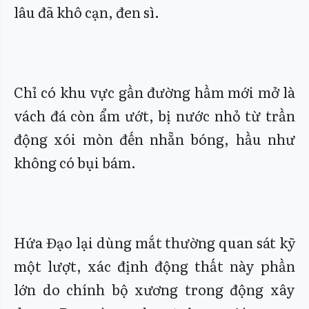
lâu đã khô cạn, đen sì.
Chỉ có khu vực gần đường hầm mới mở là
vách đá còn ẩm ướt, bị nước nhỏ từ trần
động xói mòn đến nhẵn bóng, hầu như
không có bụi bám.
Hứa Đạo lại dùng mắt thường quan sát kỹ
một lượt, xác định động thất này phần
lớn do chính bộ xương trong động xây