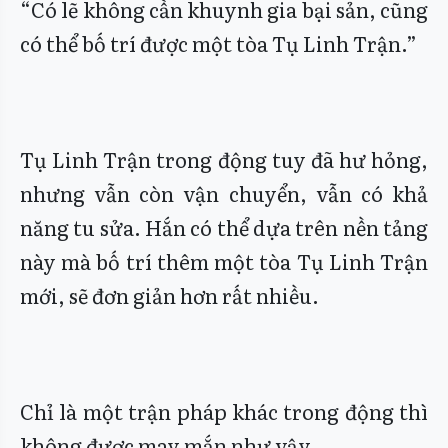
“Có lẽ không cần khuynh gia bại sản, cũng
có thể bố trí được một tòa Tụ Linh Trận.”
Tụ Linh Trận trong động tuy đã hư hỏng,
nhưng vẫn còn vận chuyển, vẫn có khả
năng tu sửa. Hắn có thể dựa trên nền tảng
này mà bố trí thêm một tòa Tụ Linh Trận
mới, sẽ đơn giản hơn rất nhiều.
Chỉ là một trận pháp khác trong động thì
không được may mắn như vậy.