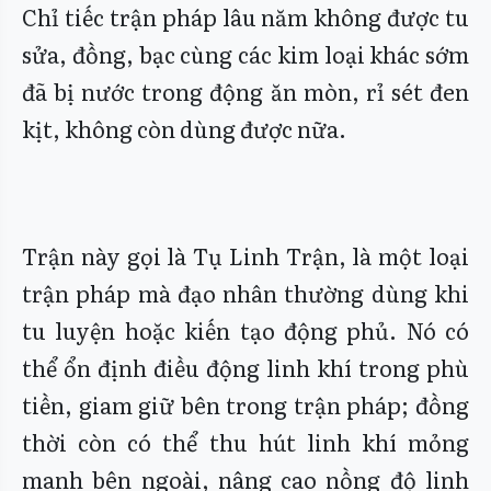
Chỉ tiếc trận pháp lâu năm không được tu
sửa, đồng, bạc cùng các kim loại khác sớm
đã bị nước trong động ăn mòn, rỉ sét đen
kịt, không còn dùng được nữa.
Trận này gọi là Tụ Linh Trận, là một loại
trận pháp mà đạo nhân thường dùng khi
tu luyện hoặc kiến tạo động phủ. Nó có
thể ổn định điều động linh khí trong phù
tiền, giam giữ bên trong trận pháp; đồng
thời còn có thể thu hút linh khí mỏng
manh bên ngoài, nâng cao nồng độ linh