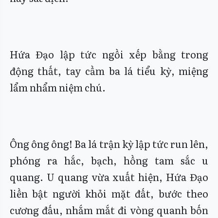
Hứa Đạo lập tức ngồi xếp bằng trong
động thất, tay cầm ba lá tiểu kỳ, miệng
lẩm nhẩm niệm chú.
Ông ông ông! Ba lá trận kỳ lập tức run lên,
phóng ra hắc, bạch, hồng tam sắc u
quang. U quang vừa xuất hiện, Hứa Đạo
liền bật người khỏi mặt đất, bước theo
cương đấu, nhắm mắt đi vòng quanh bốn