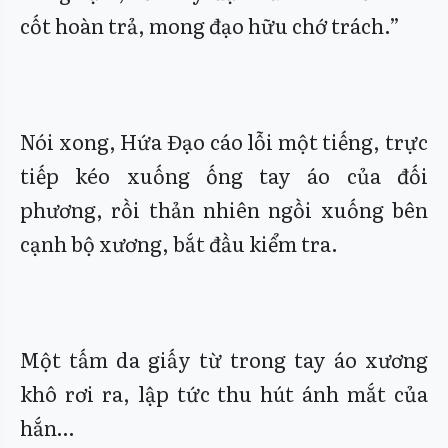
cốt hoàn trả, mong đạo hữu chớ trách.”
Nói xong, Hứa Đạo cáo lỗi một tiếng, trực
tiếp kéo xuống ống tay áo của đối
phương, rồi thản nhiên ngồi xuống bên
cạnh bộ xương, bắt đầu kiểm tra.
Một tấm da giấy từ trong tay áo xương
khô rơi ra, lập tức thu hút ánh mắt của
hắn…