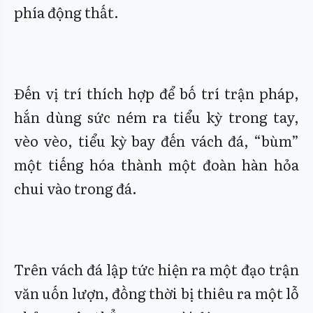
phía động thất.
Đến vị trí thích hợp để bố trí trận pháp,
hắn dùng sức ném ra tiểu kỳ trong tay,
vèo vèo, tiểu kỳ bay đến vách đá, “bùm”
một tiếng hóa thành một đoàn hàn hỏa
chui vào trong đá.
Trên vách đá lập tức hiện ra một đạo trận
văn uốn lượn, đồng thời bị thiêu ra một lỗ