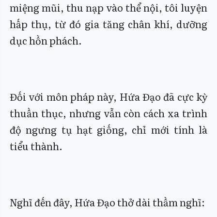
miệng mũi, thu nạp vào thể nội, tôi luyện
hấp thụ, từ đó gia tăng chân khí, dưỡng
dục hồn phách.
Đối với môn pháp này, Hứa Đạo đã cực kỳ
thuần thục, nhưng vẫn còn cách xa trình
độ ngưng tụ hạt giống, chỉ mới tính là
tiểu thành.
Nghĩ đến đây, Hứa Đạo thở dài thầm nghĩ: