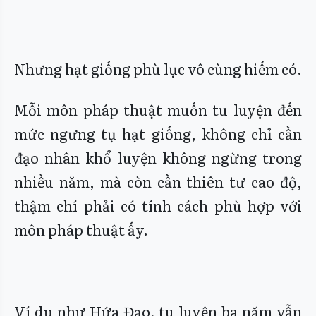
Nhưng hạt giống phù lục vô cùng hiếm có.
Mỗi môn pháp thuật muốn tu luyện đến
mức ngưng tụ hạt giống, không chỉ cần
đạo nhân khổ luyện không ngừng trong
nhiều năm, mà còn cần thiên tư cao độ,
thậm chí phải có tính cách phù hợp với
môn pháp thuật ấy.
Ví dụ như Hứa Đạo, tu luyện ba năm vẫn