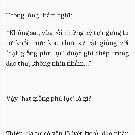
Trong lòng thầm nghĩ:
“Không sai, vừa rồi những ký tự ngưng tụ
từ khối mực kia, thực sự rất giống với
‘hạt giống phù lục’ được ghi chép trong
đạo thư, không nhìn nhầm…”
Vậy ‘hạt giống phù lục’ là gì?
Thiên địa tự có vân lộ (vết tích), đạo nhân