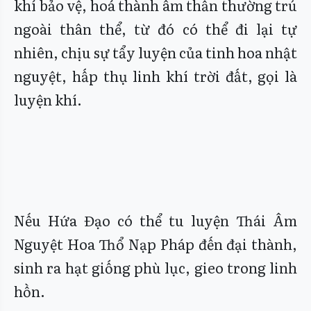
khí bảo vệ, hoá thành âm thần thường trú
ngoài thân thể, từ đó có thể đi lại tự
nhiên, chịu sự tẩy luyện của tinh hoa nhật
nguyệt, hấp thụ linh khí trời đất, gọi là
luyện khí.
Nếu Hứa Đạo có thể tu luyện Thái Âm
Nguyệt Hoa Thổ Nạp Pháp đến đại thành,
sinh ra hạt giống phù lục, gieo trong linh
hồn.