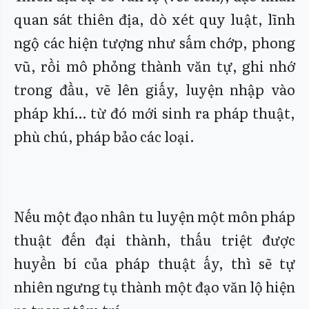
quan sát thiên địa, dò xét quy luật, lĩnh
ngộ các hiện tượng như sấm chớp, phong
vũ, rồi mô phỏng thành văn tự, ghi nhớ
trong đầu, vẽ lên giấy, luyện nhập vào
pháp khí… từ đó mới sinh ra pháp thuật,
phù chú, pháp bảo các loại.
Nếu một đạo nhân tu luyện một môn pháp
thuật đến đại thành, thấu triệt được
huyền bí của pháp thuật ấy, thì sẽ tự
nhiên ngưng tụ thành một đạo văn lộ hiện