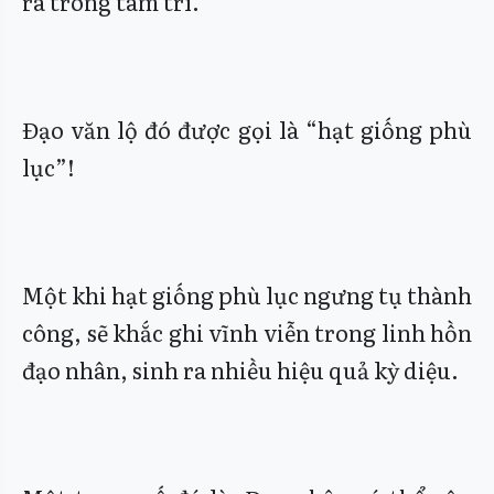
ra trong tâm trí.
Đạo văn lộ đó được gọi là “hạt giống phù
lục”!
Một khi hạt giống phù lục ngưng tụ thành
công, sẽ khắc ghi vĩnh viễn trong linh hồn
đạo nhân, sinh ra nhiều hiệu quả kỳ diệu.