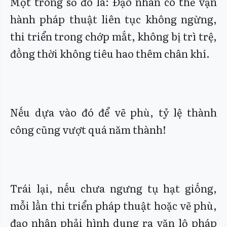
Một trong số đó là: Đạo nhân có thể vận
hành pháp thuật liên tục không ngừng,
thi triển trong chớp mắt, không bị trì trệ,
đồng thời không tiêu hao thêm chân khí.
Nếu dựa vào đó để vẽ phù, tỷ lệ thành
công cũng vượt quá năm thành!
Trái lại, nếu chưa ngưng tụ hạt giống,
mỗi lần thi triển pháp thuật hoặc vẽ phù,
đạo nhân phải hình dung ra văn lộ pháp