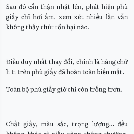
Sau đó cẩn thận nhặt lên, phát hiện phù
giấy chỉ hơi ấm, xem xét nhiều lần vẫn
không thấy chút tổn hại nào.
Điều duy nhất thay đổi, chính là hàng chữ
li ti trên phù giấy đã hoàn toàn biến mất.
Toàn bộ phù giấy giờ chỉ còn trống trơn.
Chất giấy, màu sắc, trọng lượng… đều
không khác gì giấy vàng thông thường,