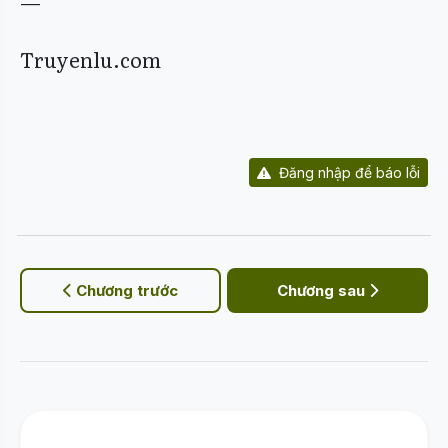
—
Truyenlu.com
Đăng nhập để báo lỗi
Chương trước
Chương sau