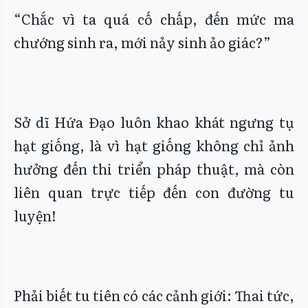
“Chắc vì ta quá cố chấp, đến mức ma
chướng sinh ra, mới nảy sinh ảo giác?”
Sở dĩ Hứa Đạo luôn khao khát ngưng tụ
hạt giống, là vì hạt giống không chỉ ảnh
hưởng đến thi triển pháp thuật, mà còn
liên quan trực tiếp đến con đường tu
luyện!
Phải biết tu tiên có các cảnh giới: Thai tức,