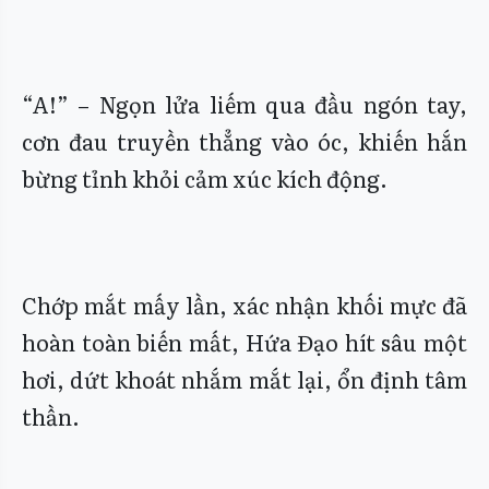
“A!” – Ngọn lửa liếm qua đầu ngón tay,
cơn đau truyền thẳng vào óc, khiến hắn
bừng tỉnh khỏi cảm xúc kích động.
Chớp mắt mấy lần, xác nhận khối mực đã
hoàn toàn biến mất, Hứa Đạo hít sâu một
hơi, dứt khoát nhắm mắt lại, ổn định tâm
thần.