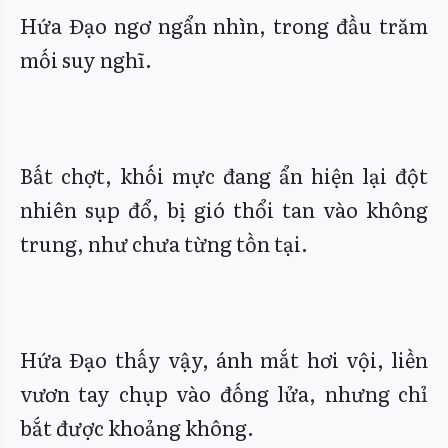
Hứa Đạo ngơ ngẩn nhìn, trong đầu trăm
mối suy nghĩ.
Bất chợt, khối mực đang ẩn hiện lại đột
nhiên sụp đổ, bị gió thổi tan vào không
trung, như chưa từng tồn tại.
Hứa Đạo thấy vậy, ánh mắt hơi vội, liền
vươn tay chụp vào đống lửa, nhưng chỉ
bắt được khoảng không.