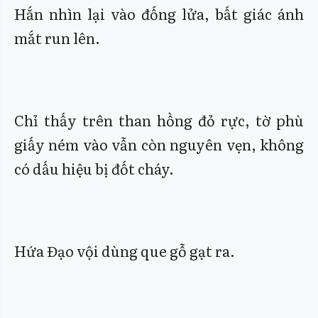
Hắn nhìn lại vào đống lửa, bất giác ánh
mắt run lên.
Chỉ thấy trên than hồng đỏ rực, tờ phù
giấy ném vào vẫn còn nguyên vẹn, không
có dấu hiệu bị đốt cháy.
Hứa Đạo vội dùng que gỗ gạt ra.