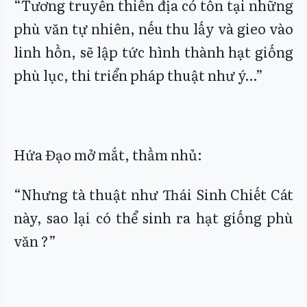
“Tương truyền thiên địa có tồn tại những
phù văn tự nhiên, nếu thu lấy và gieo vào
linh hồn, sẽ lập tức hình thành hạt giống
phù lục, thi triển pháp thuật như ý…”
Hứa Đạo mở mắt, thầm nhủ:
“Nhưng tà thuật như Thái Sinh Chiết Cát
này, sao lại có thể sinh ra hạt giống phù
văn ?”