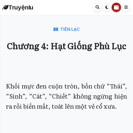
Truyệnlu
TIÊN LẠC
Chương 4: Hạt Giống Phù Lục
Khối mực đen cuộn tròn, bốn chữ “Thái”,
“Sinh”, “Cát”, “Chiết” không ngừng hiện
ra rồi biến mất, toát lên một vẻ cổ xưa.