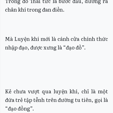
Trong đó Thai tức là bước đầu, dưỡng ra
chân khí trong đan điền.
Mà Luyện khí mới là cánh cửa chính thức
nhập đạo, được xưng là “đạo đồ”.
Kẻ chưa vượt qua luyện khí, chỉ là một
đứa trẻ tập tễnh trên đường tu tiên, gọi là
“đạo đồng”.