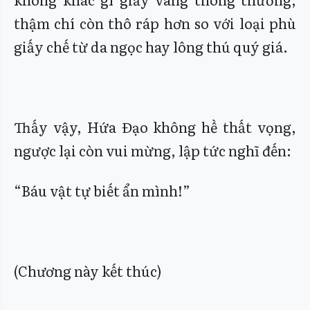
thậm chí còn thô ráp hơn so với loại phù
giấy chế từ da ngọc hay lông thú quý giá.
Thấy vậy, Hứa Đạo không hề thất vọng,
ngược lại còn vui mừng, lập tức nghĩ đến:
“Báu vật tự biết ẩn mình!”
(Chương này kết thúc)