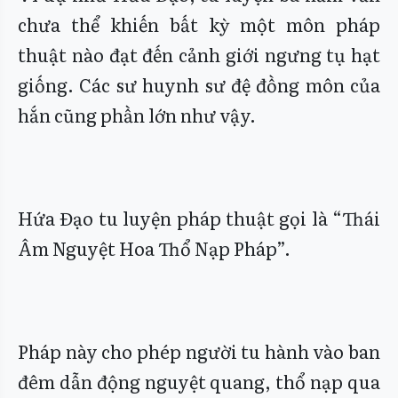
chưa thể khiến bất kỳ một môn pháp
thuật nào đạt đến cảnh giới ngưng tụ hạt
giống. Các sư huynh sư đệ đồng môn của
hắn cũng phần lớn như vậy.
Hứa Đạo tu luyện pháp thuật gọi là “Thái
Âm Nguyệt Hoa Thổ Nạp Pháp”.
Pháp này cho phép người tu hành vào ban
đêm dẫn động nguyệt quang, thổ nạp qua