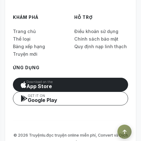
KHÁM PHÁ
HỖ TRỢ
Trang chủ
Điều khoản sử dụng
Thể loại
Chính sách bảo mật
Bảng xếp hạng
Quy định nạp linh thạch
Truyện mới
ỨNG DỤNG
Download on the
App Store
GET IT ON
Google Play
© 2026 Truyệnlu.đọc truyện online miễn phí, Convert và Dịch