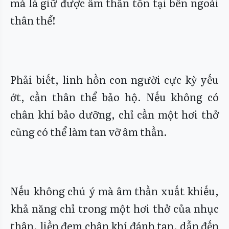
mà là giữ được âm thần tồn tại bên ngoài
thân thể!
Phải biết, linh hồn con người cực kỳ yếu
ớt, cần thân thể bảo hộ. Nếu không có
chân khí bảo dưỡng, chỉ cần một hơi thở
cũng có thể làm tan vỡ âm thần.
Nếu không chú ý mà âm thần xuất khiếu,
khả năng chỉ trong một hơi thở của nhục
thân, liền đem chân khí đánh tan, dẫn đến