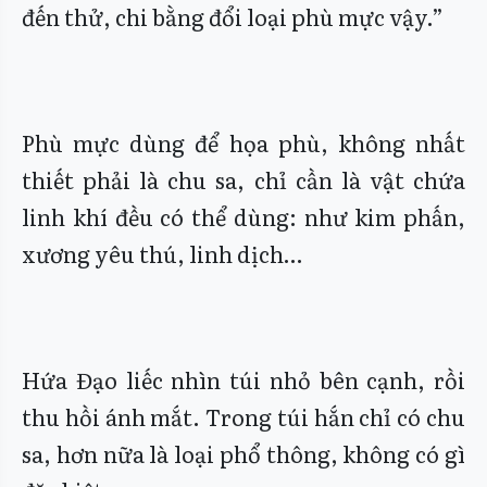
đến thử, chi bằng đổi loại phù mực vậy.”
Phù mực dùng để họa phù, không nhất
thiết phải là chu sa, chỉ cần là vật chứa
linh khí đều có thể dùng: như kim phấn,
xương yêu thú, linh dịch…
Hứa Đạo liếc nhìn túi nhỏ bên cạnh, rồi
thu hồi ánh mắt. Trong túi hắn chỉ có chu
sa, hơn nữa là loại phổ thông, không có gì