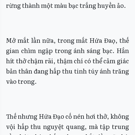
rừng thành một màu bạc trắng huyền ảo.
Mở mắt lần nữa, trong mắt Hứa Đaọ, thế
gian chìm ngập trong ánh sáng bạc. Hắn
hít thở chậm rãi, thậm chí có thể cảm giác
bản thân đang hấp thu tinh túy ánh trăng
vào trong.
Thế nhưng Hứa Đạo cố nén hơi thở, không
vội hấp thu nguyệt quang, mà tập trung