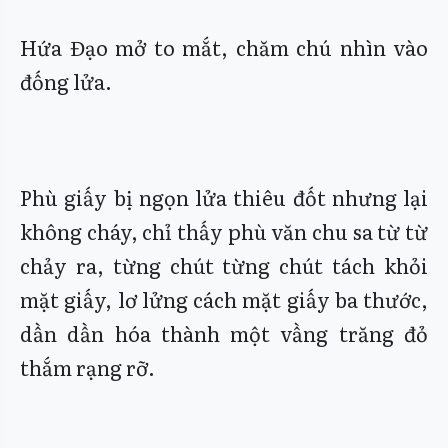
Hứa Đạo mở to mắt, chăm chú nhìn vào
đống lửa.
Phù giấy bị ngọn lửa thiêu đốt nhưng lại
không cháy, chỉ thấy phù văn chu sa từ từ
chảy ra, từng chút từng chút tách khỏi
mặt giấy, lơ lửng cách mặt giấy ba thước,
dần dần hóa thành một vầng trăng đỏ
thắm rạng rỡ.