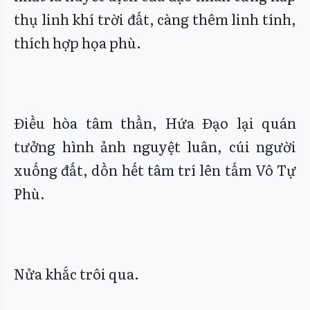
thụ linh khí trời đất, càng thêm linh tính,
thích hợp họa phù.
Điều hòa tâm thần, Hứa Đạo lại quán
tưởng hình ảnh nguyệt luân, cúi người
xuống đất, dồn hết tâm trí lên tấm Vô Tự
Phù.
Nửa khắc trôi qua.