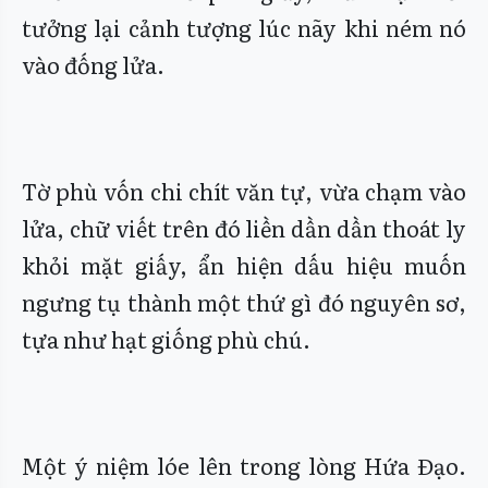
tưởng lại cảnh tượng lúc nãy khi ném nó
vào đống lửa.
Tờ phù vốn chi chít văn tự, vừa chạm vào
lửa, chữ viết trên đó liền dần dần thoát ly
khỏi mặt giấy, ẩn hiện dấu hiệu muốn
ngưng tụ thành một thứ gì đó nguyên sơ,
tựa như hạt giống phù chú.
Một ý niệm lóe lên trong lòng Hứa Đạo.