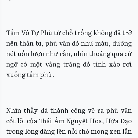
Tấm Vô Tự Phù từ chỗ trống không đã trở
nên thần bí, phù văn đỏ như máu, đường
nét uốn lượn như rắn, nhìn thoáng qua cứ
ngỡ có một vầng trăng đỏ tinh xảo rơi
xuống tấm phù.
Nhìn thấy đã thành công vẽ ra phù văn
cốt lõi của Thái Âm Nguyệt Hoa, Hứa Đạo
trong lòng dâng lên nỗi chờ mong xen lẫn