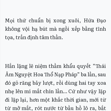
Mọi thứ chuẩn bị xong xuôi, Hứa Đạo
không vội hạ bút mà ngồi xếp bằng tĩnh
tọa, trấn định tâm thần.
Hắn lặng lẽ niệm thầm khẩu quyết “Thái
Âm Nguyệt Hoa Thổ Nạp Pháp” ba lần, sau
đó gõ răng bảy lượt, rồi dùng hai tay xoa
nhẹ lên mí mắt chín lần… Cứ như vậy lặp
đi lặp lại, hơn một khắc thời gian, mới từ
từ mở mắt, rót nước từ bầu hồ lô ra, bắt