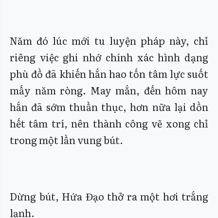
Năm đó lúc mới tu luyện pháp này, chỉ
riêng việc ghi nhớ chính xác hình dạng
phù đồ đã khiến hắn hao tốn tâm lực suốt
mấy năm ròng. May mắn, đến hôm nay
hắn đã sớm thuần thục, hơn nữa lại dồn
hết tâm trí, nên thành công vẽ xong chỉ
trong một lần vung bút.
Dừng bút, Hứa Đạo thở ra một hơi trắng
lạnh.