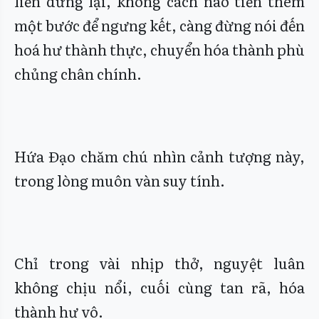
liền dừng lại, không cách nào tiến thêm
một bước để ngưng kết, càng đừng nói đến
hoá hư thành thực, chuyển hóa thành phù
chủng chân chính.
Hứa Đạo chăm chú nhìn cảnh tượng này,
trong lòng muôn vàn suy tính.
Chỉ trong vài nhịp thở, nguyệt luân
không chịu nổi, cuối cùng tan rã, hóa
thành hư vô.