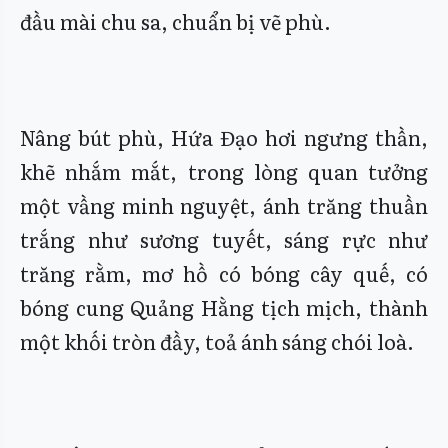
đầu mài chu sa, chuẩn bị vẽ phù.
Nâng bút phù, Hứa Đạo hơi ngưng thần,
khẽ nhắm mắt, trong lòng quan tưởng
một vầng minh nguyệt, ánh trăng thuần
trắng như sương tuyết, sáng rực như
trăng rằm, mơ hồ có bóng cây quế, có
bóng cung Quảng Hằng tịch mịch, thành
một khối tròn đầy, toả ánh sáng chói loà.