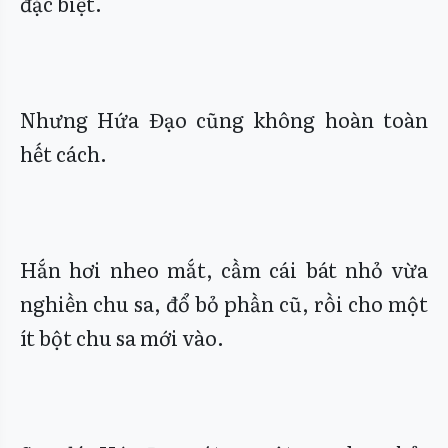
đặc biệt.
Nhưng Hứa Đạo cũng không hoàn toàn
hết cách.
Hắn hơi nheo mắt, cầm cái bát nhỏ vừa
nghiền chu sa, đổ bỏ phần cũ, rồi cho một
ít bột chu sa mới vào.