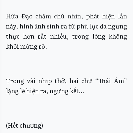
Hứa Đạo chăm chú nhìn, phát hiện lần
này, hình ảnh sinh ra từ phù lục đã ngưng
thực hơn rất nhiều, trong lòng không
khỏi mừng rỡ.
Trong vài nhịp thở, hai chữ “Thái Âm”
lặng lẽ hiện ra, ngưng kết…
(Hết chương)