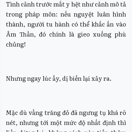
Tình cảnh trước mắt y hệt như cảnh mô tả
trong pháp môn: nếu nguyệt luân hình
thành, người tu hành có thể khắc ấn vào
Âm Thần, đó chính là gieo xuống phù
chủng!
Nhưng ngay lúc ấy, dị biến lại xảy ra.
Mặc dù vầng trăng đỏ đã ngưng tụ khá rõ
nét, nhưng tới một mức độ nhất định thì