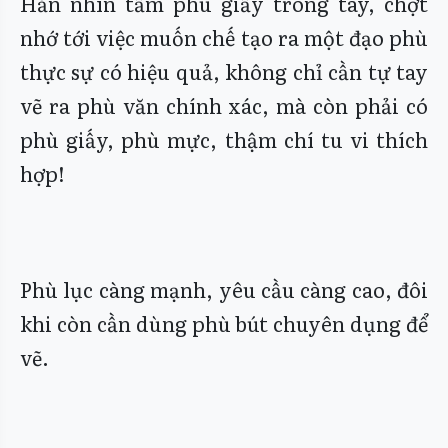
Hắn nhìn tấm phù giấy trong tay, chợt
nhớ tới việc muốn chế tạo ra một đạo phù
thực sự có hiệu quả, không chỉ cần tự tay
vẽ ra phù văn chính xác, mà còn phải có
phù giấy, phù mực, thậm chí tu vi thích
hợp!
Phù lục càng mạnh, yêu cầu càng cao, đôi
khi còn cần dùng phù bút chuyên dụng để
vẽ.