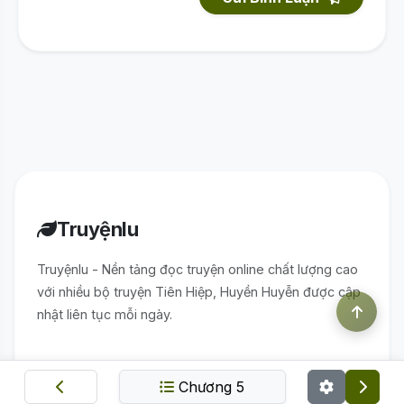
Truyệnlu
Truyệnlu - Nền tảng đọc truyện online chất lượng cao
với nhiều bộ truyện Tiên Hiệp, Huyền Huyễn được cập
nhật liên tục mỗi ngày.
KHÁM PHÁ
HỖ TRỢ
Chương 5