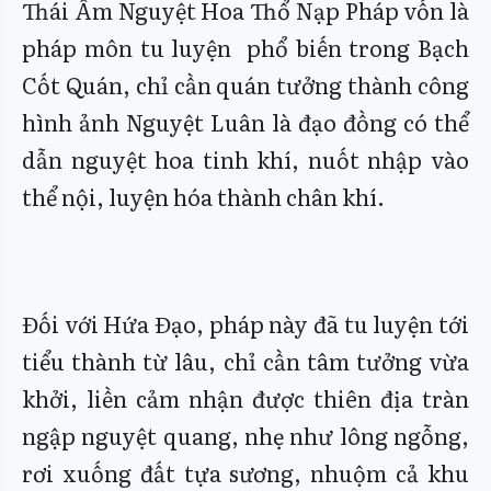
Thái Âm Nguyệt Hoa Thổ Nạp Pháp vốn là
pháp môn tu luyện phổ biến trong Bạch
Cốt Quán, chỉ cần quán tưởng thành công
hình ảnh Nguyệt Luân là đạo đồng có thể
dẫn nguyệt hoa tinh khí, nuốt nhập vào
thể nội, luyện hóa thành chân khí.
Đối với Hứa Đạo, pháp này đã tu luyện tới
tiểu thành từ lâu, chỉ cần tâm tưởng vừa
khởi, liền cảm nhận được thiên địa tràn
ngập nguyệt quang, nhẹ như lông ngỗng,
rơi xuống đất tựa sương, nhuộm cả khu