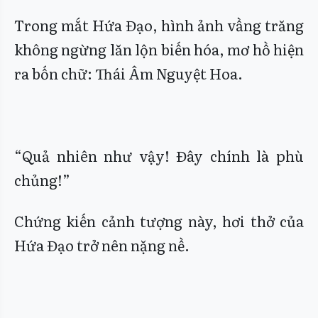
Trong mắt Hứa Đạo, hình ảnh vầng trăng
không ngừng lăn lộn biến hóa, mơ hồ hiện
ra bốn chữ: Thái Âm Nguyệt Hoa.
“Quả nhiên như vậy! Đây chính là phù
chủng!”
Chứng kiến cảnh tượng này, hơi thở của
Hứa Đạo trở nên nặng nề.