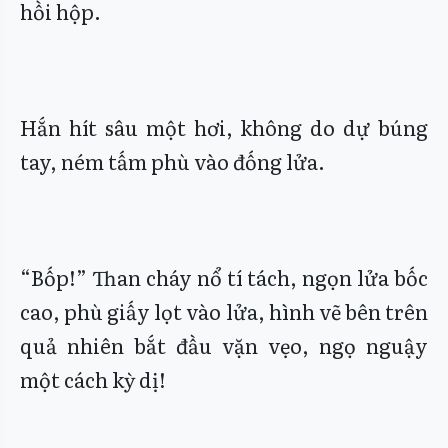
hồi hộp.
Hắn hít sâu một hơi, không do dự búng
tay, ném tấm phù vào đống lửa.
“Bốp!” Than cháy nổ tí tách, ngọn lửa bốc
cao, phù giấy lọt vào lửa, hình vẽ bên trên
quả nhiên bắt đầu vặn vẹo, ngọ nguậy
một cách kỳ dị!