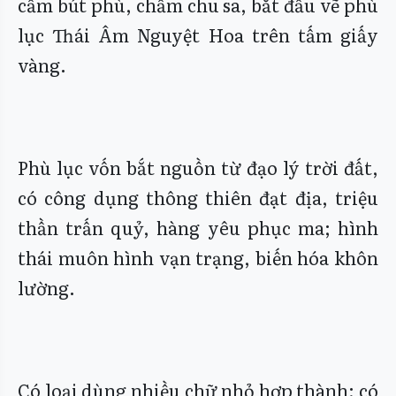
cầm bút phù, chấm chu sa, bắt đầu vẽ phù
lục Thái Âm Nguyệt Hoa trên tấm giấy
vàng.
Phù lục vốn bắt nguồn từ đạo lý trời đất,
có công dụng thông thiên đạt địa, triệu
thần trấn quỷ, hàng yêu phục ma; hình
thái muôn hình vạn trạng, biến hóa khôn
lường.
Có loại dùng nhiều chữ nhỏ hợp thành; có