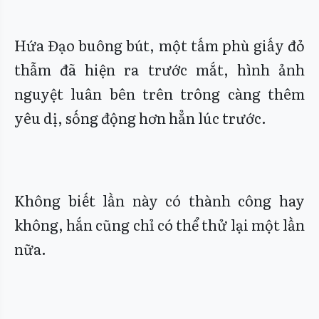
Hứa Đạo buông bút, một tấm phù giấy đỏ
thẫm đã hiện ra trước mắt, hình ảnh
nguyệt luân bên trên trông càng thêm
yêu dị, sống động hơn hẳn lúc trước.
Không biết lần này có thành công hay
không, hắn cũng chỉ có thể thử lại một lần
nữa.