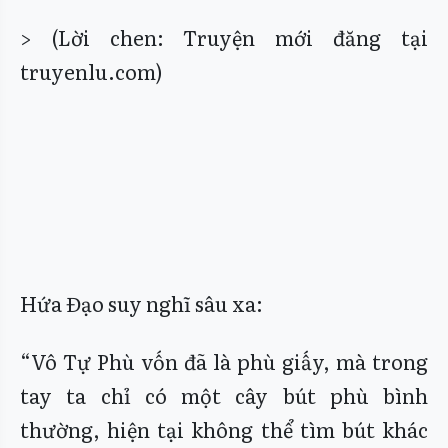
> (Lời chen: Truyện mới đăng tại
truyenlu.com)
Hứa Đạo suy nghĩ sâu xa:
“Vô Tự Phù vốn đã là phù giấy, mà trong
tay ta chỉ có một cây bút phù bình
thường, hiện tại không thể tìm bút khác