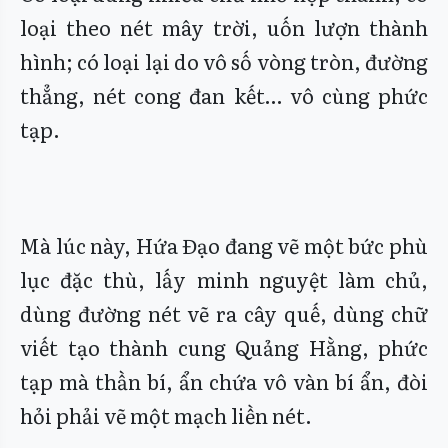
loại theo nét mây trời, uốn lượn thành
hình; có loại lại do vô số vòng tròn, đường
thẳng, nét cong đan kết… vô cùng phức
tạp.
Mà lúc này, Hứa Đạo đang vẽ một bức phù
lục đặc thù, lấy minh nguyệt làm chủ,
dùng đường nét vẽ ra cây quế, dùng chữ
viết tạo thành cung Quảng Hằng, phức
tạp mà thần bí, ẩn chứa vô vàn bí ẩn, đòi
hỏi phải vẽ một mạch liền nét.