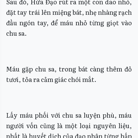
Sau đó, Hứa Đạo rút ra một con dao nhỏ,
đặt tay trái lên miệng bát, nhẹ nhàng rạch
đầu ngón tay, để máu nhỏ từng giọt vào
chu sa.
Máu gặp chu sa, trong bát càng thêm đỏ
tươi, tỏa ra cảm giác chói mắt.
Lấy máu phối với chu sa luyện phù, máu
người vốn cũng là một loại nguyên liệu,
nhất là huyết dịch của đạo nhân từng hấp