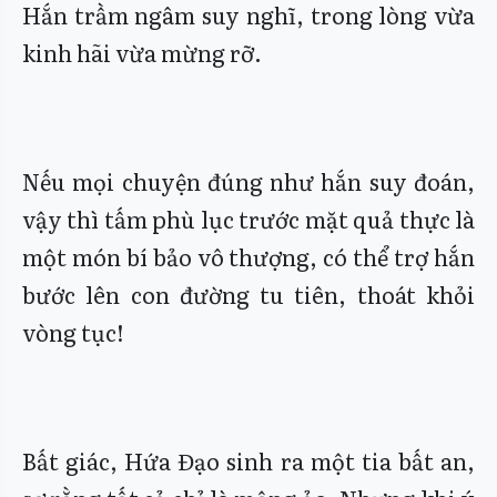
Hắn trầm ngâm suy nghĩ, trong lòng vừa
kinh hãi vừa mừng rỡ.
Nếu mọi chuyện đúng như hắn suy đoán,
vậy thì tấm phù lục trước mặt quả thực là
một món bí bảo vô thượng, có thể trợ hắn
bước lên con đường tu tiên, thoát khỏi
vòng tục!
Bất giác, Hứa Đạo sinh ra một tia bất an,