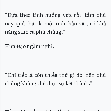
“Dựa theo tình huống vừa rồi, tấm phù
này quả thật là một món bảo vật, có khả
năng sinh ra phù chủng.”
Hứa Đạo ngẫm nghĩ.
“Chỉ tiếc là còn thiếu thứ gì đó, nên phù
chủng không thể thực sự kết thành.”