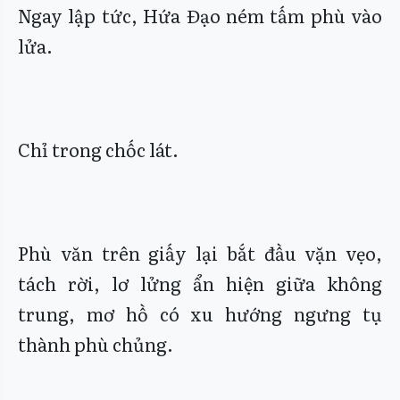
Ngay lập tức, Hứa Đạo ném tấm phù vào
lửa.
Chỉ trong chốc lát.
Phù văn trên giấy lại bắt đầu vặn vẹo,
tách rời, lơ lửng ẩn hiện giữa không
trung, mơ hồ có xu hướng ngưng tụ
thành phù chủng.